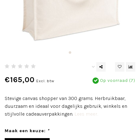
€165,00
Op voorraad (7)
Excl. btw
Stevige canvas shopper van 300 grams. Herbruikbaar,
duurzaam en ideaal voor dagelijks gebruik, winkels en
stijlvolle cadeauverpakkingen.
Lees meer..
Maak een keuze:
*