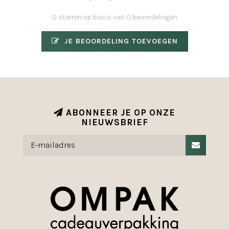
0 sterren op basis van 0 beoordelingen
JE BEOORDELING TOEVOEGEN
ABONNEER JE OP ONZE
NIEUWSBRIEF