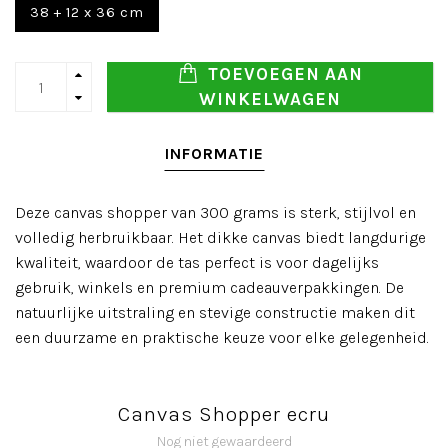
38 + 12 x 36 cm
TOEVOEGEN AAN
WINKELWAGEN
INFORMATIE
Deze canvas shopper van 300 grams is sterk, stijlvol en
volledig herbruikbaar. Het dikke canvas biedt langdurige
kwaliteit, waardoor de tas perfect is voor dagelijks
gebruik, winkels en premium cadeauverpakkingen. De
natuurlijke uitstraling en stevige constructie maken dit
een duurzame en praktische keuze voor elke gelegenheid.
Canvas Shopper ecru
Nog niet gewaardeerd