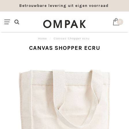
Betrouwbare levering uit eigen voorraad
0
Home
/
Canvas Shopper ecru
CANVAS SHOPPER ECRU