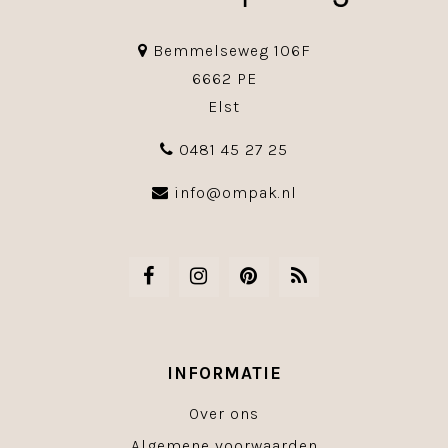
Bemmelseweg 106F
6662 PE
Elst
0481 45 27 25
info@ompak.nl
INFORMATIE
Over ons
Algemene voorwaarden