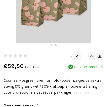
€59,50
Op voorraad (22)
Excl. btw
Cosmea Mosgreen premium blokbodemzakjes van extra
stevig 170 grams wit FSC® kraftpapier. Luxe uitstraling
voor professionele cadeauverpakkingen.
Lees meer..
Maak een keuze:
*