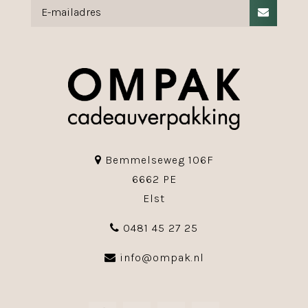
Bemmelseweg 106F
6662 PE
Elst
0481 45 27 25
info@ompak.nl