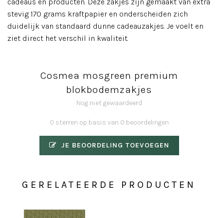
cadeaus en producten. Deze zakjes zijn gemaakt van extra
stevig 170 grams kraftpapier en onderscheiden zich
duidelijk van standaard dunne cadeauzakjes. Je voelt en
ziet direct het verschil in kwaliteit.
Cosmea mosgreen premium
blokbodemzakjes
Nog niet gewaardeerd
0 sterren op basis van 0 beoordelingen
JE BEOORDELING TOEVOEGEN
GERELATEERDE PRODUCTEN