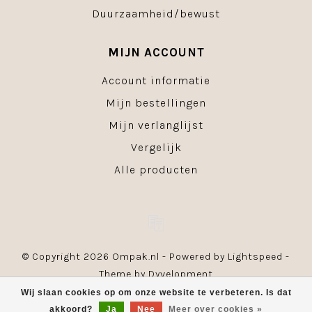
Duurzaamheid/bewust
MIJN ACCOUNT
Account informatie
Mijn bestellingen
Mijn verlanglijst
Vergelijk
Alle producten
© Copyright 2026 Ompak.nl - Powered by
Lightspeed
-
Theme by
Dyvelopment
Wij slaan cookies op om onze website te verbeteren. Is dat
akkoord?
Ja
Nee
Meer over cookies »