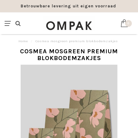
Betrouwbare levering uit eigen voorraad
0
Home
/
Cosmea mosgreen premium blokbodemzakjes
COSMEA MOSGREEN PREMIUM
BLOKBODEMZAKJES