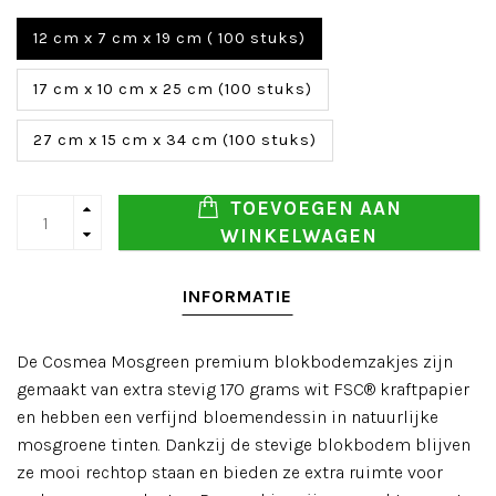
12 cm x 7 cm x 19 cm ( 100 stuks)
17 cm x 10 cm x 25 cm (100 stuks)
27 cm x 15 cm x 34 cm (100 stuks)
TOEVOEGEN AAN
WINKELWAGEN
INFORMATIE
De Cosmea Mosgreen premium blokbodemzakjes zijn
gemaakt van extra stevig 170 grams wit FSC® kraftpapier
en hebben een verfijnd bloemendessin in natuurlijke
mosgroene tinten. Dankzij de stevige blokbodem blijven
ze mooi rechtop staan en bieden ze extra ruimte voor