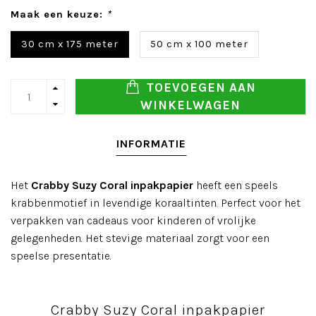
Maak een keuze:
*
30 cm x 175 meter
50 cm x 100 meter
TOEVOEGEN AAN
WINKELWAGEN
INFORMATIE
Het
Crabby Suzy Coral inpakpapier
heeft een speels
krabbenmotief in levendige koraaltinten. Perfect voor het
verpakken van cadeaus voor kinderen of vrolijke
gelegenheden. Het stevige materiaal zorgt voor een
speelse presentatie.
Crabby Suzy Coral inpakpapier