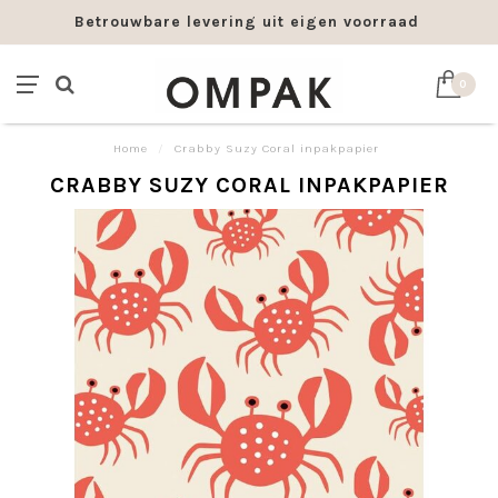
Betrouwbare levering uit eigen voorraad
0
Home
/
Crabby Suzy Coral inpakpapier
CRABBY SUZY CORAL INPAKPAPIER