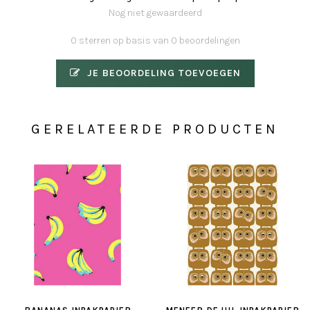
Nog niet gewaardeerd
0 sterren op basis van 0 beoordelingen
JE BEOORDELING TOEVOEGEN
GERELATEERDE PRODUCTEN