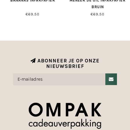
BANANAS INPAKPAPIER
MENEER DE UIL INPAKPAPIER
BRUIN
€69,50
€69,50
ABONNEER JE OP ONZE
NIEUWSBRIEF