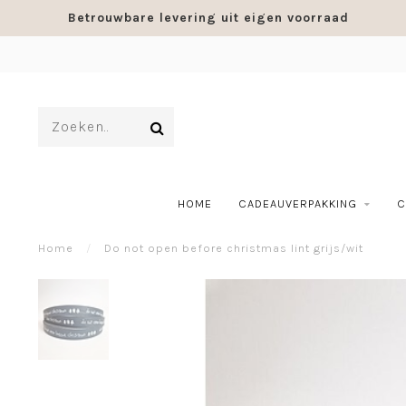
Betrouwbare levering uit eigen voorraad
HOME
CADEAUVERPAKKING
C
Home
/
Do not open before christmas lint grijs/wit