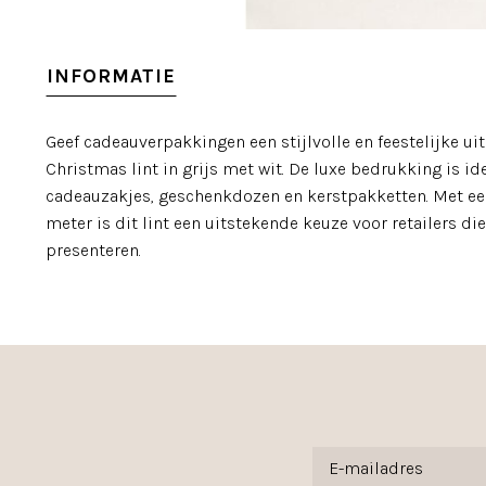
INFORMATIE
Geef cadeauverpakkingen een stijlvolle en feestelijke ui
Christmas lint in grijs met wit. De luxe bedrukking is id
cadeauzakjes, geschenkdozen en kerstpakketten. Met ee
meter is dit lint een uitstekende keuze voor retailers d
presenteren.