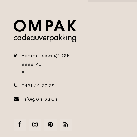
Bemmelseweg 106F
6662 PE
Elst
0481 45 27 25
info@ompak.nl