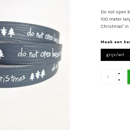
Do not open b
100 meter lan
Christmas" in
Maak een ke
grijs/wit