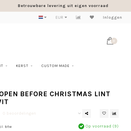
Betrouwbare levering uit eigen voorraad
EUR
Inloggen
0
NT
KERST
CUSTOM MADE
OPEN BEFORE CHRISTMAS LINT
IT
0 beoordelingen
Op voorraad (9)
cl. btw