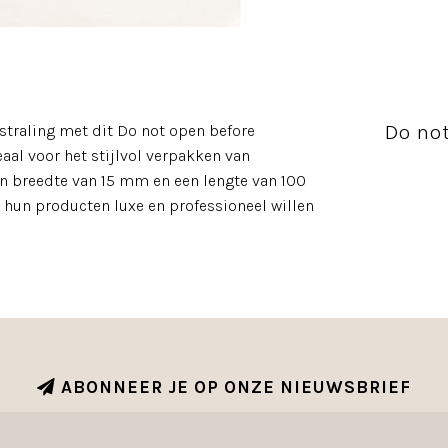
Do not
tstraling met dit Do not open before
eaal voor het stijlvol verpakken van
n breedte van 15 mm en een lengte van 100
ie hun producten luxe en professioneel willen
ABONNEER JE OP ONZE NIEUWSBRIEF