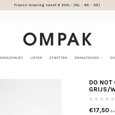
Franco levering vanaf € 200,- (NL - BE - DE)
ADEAUZAKJES
LINTEN
ETIKETTEN
DRAAGTASSEN
SI
DO NOT 
GRIJS/W
€17,50
Ex