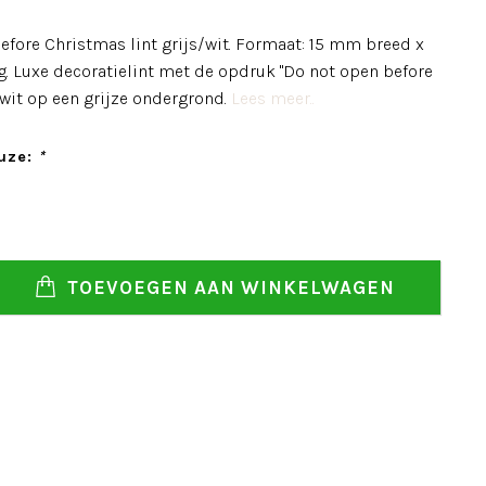
efore Christmas lint grijs/wit. Formaat: 15 mm breed x
g. Luxe decoratielint met de opdruk "Do not open before
 wit op een grijze ondergrond.
Lees meer..
uze:
*
TOEVOEGEN AAN WINKELWAGEN