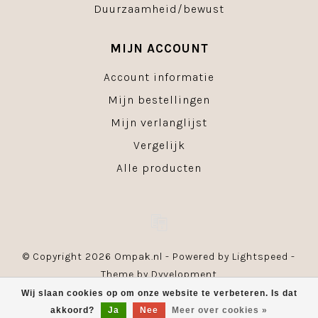
Duurzaamheid/bewust
MIJN ACCOUNT
Account informatie
Mijn bestellingen
Mijn verlanglijst
Vergelijk
Alle producten
© Copyright 2026 Ompak.nl - Powered by
Lightspeed
-
Theme by
Dyvelopment
Wij slaan cookies op om onze website te verbeteren. Is dat
akkoord?
Ja
Nee
Meer over cookies »