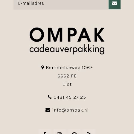
Bemmelseweg 106F
6662 PE
Elst
0481 45 27 25
info@ompak.nl