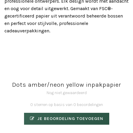
professionele ontwerpers. Elk design wordt met aandacht
en oog voor detail uitgewerkt. Gemaakt van FSC®-
gecertificeerd papier uit verantwoord beheerde bossen
en perfect voor stijlvolle, professionele
cadeauverpakkingen.
Dots amber/neon yellow inpakpapier
Nog niet gewaardeerd
0 sterren op basis van 0 beoordelingen
JE BEOORDELING TOEVOEGEN