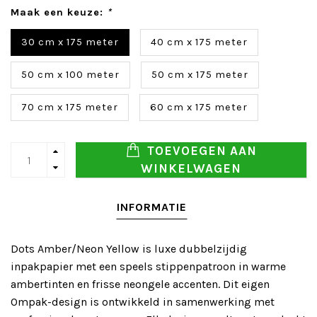
Maak een keuze:
*
30 cm x 175 meter
40 cm x 175 meter
50 cm x 100 meter
50 cm x 175 meter
70 cm x 175 meter
60 cm x 175 meter
TOEVOEGEN AAN
WINKELWAGEN
INFORMATIE
Dots Amber/Neon Yellow is luxe dubbelzijdig
inpakpapier met een speels stippenpatroon in warme
ambertinten en frisse neongele accenten. Dit eigen
Ompak-design is ontwikkeld in samenwerking met