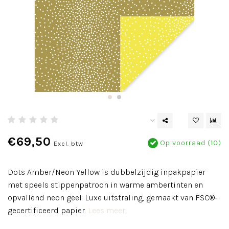
€69,50
Op voorraad (10)
Excl. btw
Dots Amber/Neon Yellow is dubbelzijdig inpakpapier
met speels stippenpatroon in warme ambertinten en
opvallend neon geel. Luxe uitstraling, gemaakt van FSC®-
gecertificeerd papier.
Lees meer..