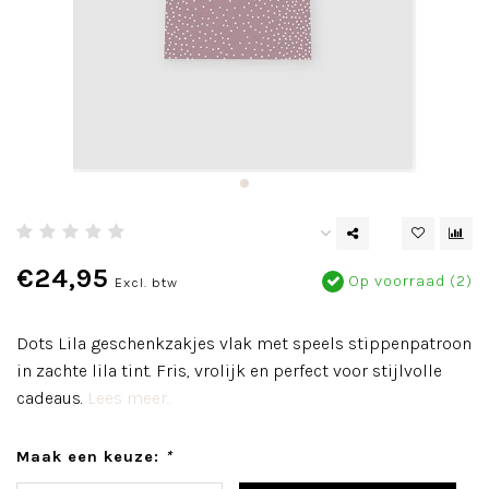
€24,95
Op voorraad (2)
Excl. btw
Dots Lila geschenkzakjes vlak met speels stippenpatroon
in zachte lila tint. Fris, vrolijk en perfect voor stijlvolle
cadeaus.
Lees meer..
Maak een keuze:
*