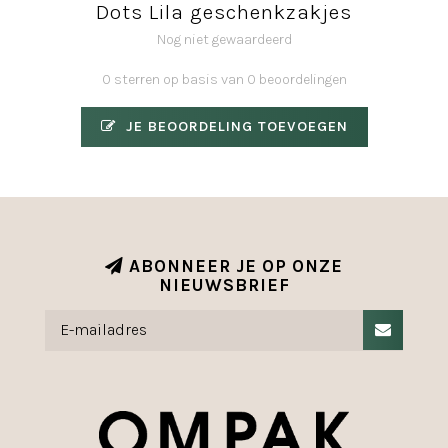
Dots Lila geschenkzakjes
Nog niet gewaardeerd
0 sterren op basis van 0 beoordelingen
JE BEOORDELING TOEVOEGEN
ABONNEER JE OP ONZE
NIEUWSBRIEF