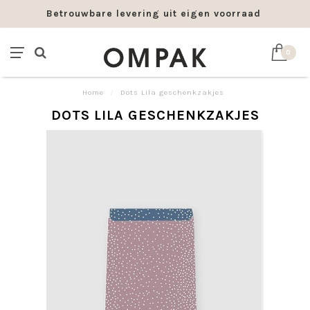
Betrouwbare levering uit eigen voorraad
0
Home
/
Dots Lila geschenkzakjes
DOTS LILA GESCHENKZAKJES