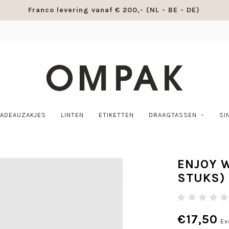
Franco levering vanaf € 200,- (NL - BE - DE)
ADEAUZAKJES
LINTEN
ETIKETTEN
DRAAGTASSEN
SI
ENJOY W
STUKS)
€17,50
Ex