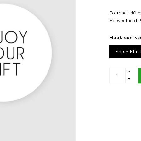
Formaat: 40
Hoeveelheid: 
Maak een ke
Enjoy Blac