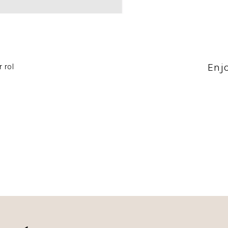
Enj
 rol