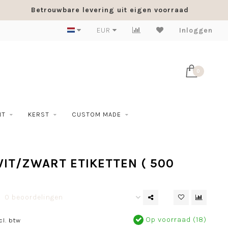
Betrouwbare levering uit eigen voorraad
EUR
Inloggen
0
NT
KERST
CUSTOM MADE
IT/ZWART ETIKETTEN ( 500
0 beoordelingen
Op voorraad (18)
cl. btw