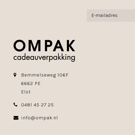
Bemmelseweg 106F
6662 PE
Elst
0481 45 27 25
info@ompak.nl