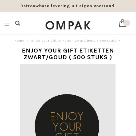
Betrouwbare levering uit eigen voorraad
0
Home
/
Enjoy your gift etiketten zwart/goud ( 500 stuks )
ENJOY YOUR GIFT ETIKETTEN
ZWART/GOUD ( 500 STUKS )