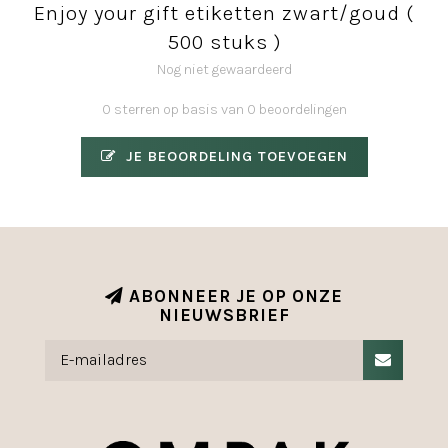
Enjoy your gift etiketten zwart/goud (
500 stuks )
Nog niet gewaardeerd
0 sterren op basis van 0 beoordelingen
JE BEOORDELING TOEVOEGEN
ABONNEER JE OP ONZE
NIEUWSBRIEF