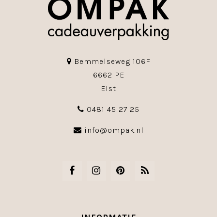
Bemmelseweg 106F
6662 PE
Elst
0481 45 27 25
info@ompak.nl