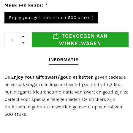
Maak een keuze:
*
Enjoy your gift etiketten ( 500 stuks )
TOEVOEGEN AAN
WINKELWAGEN
INFORMATIE
De
Enjoy Your Gift zwart/goud etiketten
geven cadeaus
en verpakkingen een luxe en feestelijke uitstraling. Met
hun elegante kleurencombinatie van zwart en goud zijn ze
perfect voor speciale gelegenheden. De stickers zijn
praktisch in gebruik en worden geleverd op een rol van
500 stuks.