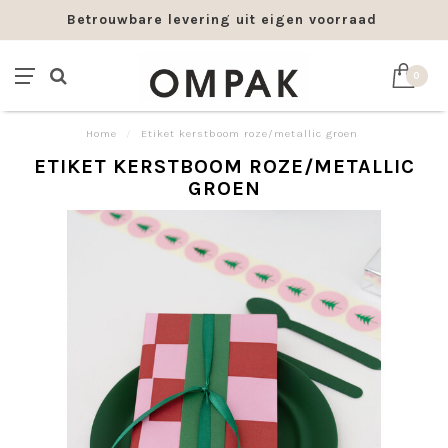
Betrouwbare levering uit eigen voorraad
0
Home
/
Etiket kerstboom roze/metallic groen
ETIKET KERSTBOOM ROZE/METALLIC
GROEN