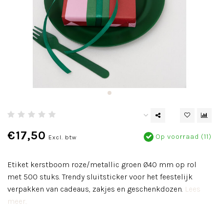
€17,50
Op voorraad (11)
Excl. btw
Etiket kerstboom roze/metallic groen Ø40 mm op rol
met 500 stuks. Trendy sluitsticker voor het feestelijk
verpakken van cadeaus, zakjes en geschenkdozen.
Lees
meer..