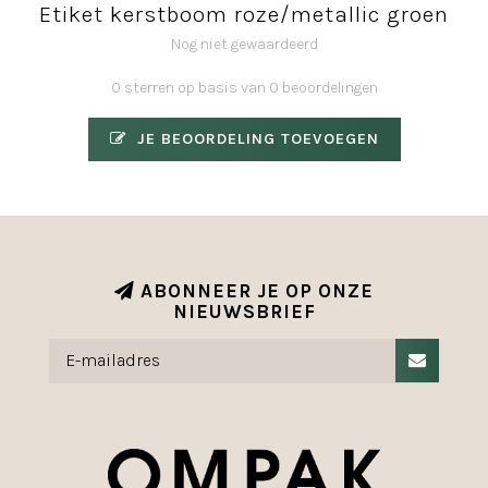
Etiket kerstboom roze/metallic groen
Nog niet gewaardeerd
0 sterren op basis van 0 beoordelingen
JE BEOORDELING TOEVOEGEN
ABONNEER JE OP ONZE
NIEUWSBRIEF