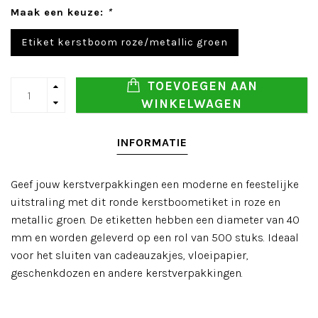
Maak een keuze:
*
Etiket kerstboom roze/metallic groen
TOEVOEGEN AAN
WINKELWAGEN
INFORMATIE
Geef jouw kerstverpakkingen een moderne en feestelijke
uitstraling met dit ronde kerstboometiket in roze en
metallic groen. De etiketten hebben een diameter van 40
mm en worden geleverd op een rol van 500 stuks. Ideaal
voor het sluiten van cadeauzakjes, vloeipapier,
geschenkdozen en andere kerstverpakkingen.