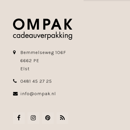
Bemmelseweg 106F
6662 PE
Elst
0481 45 27 25
info@ompak.nl