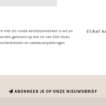
Etiket k
uch met dit ronde kerstboometiket in wit en
orden geleverd op een rol van 500 stuks.
, geschenkdozen en cadeauverpakkingen
ABONNEER JE OP ONZE NIEUWSBRIEF