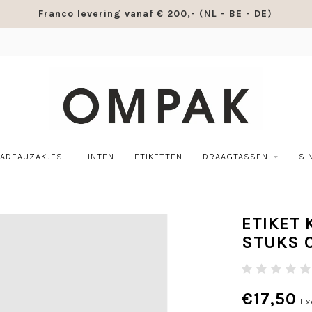
Franco levering vanaf € 200,- (NL - BE - DE)
ADEAUZAKJES
LINTEN
ETIKETTEN
DRAAGTASSEN
SI
ETIKET
STUKS O
€17,50
Ex