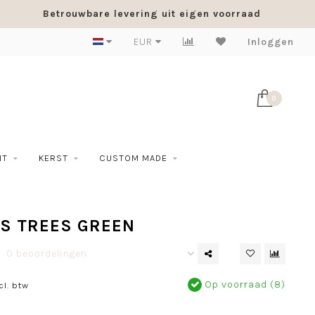
Betrouwbare levering uit eigen voorraad
EUR
Inloggen
0
NT
KERST
CUSTOM MADE
GS TREES GREEN
0 beoordelingen
Op voorraad (8)
cl. btw