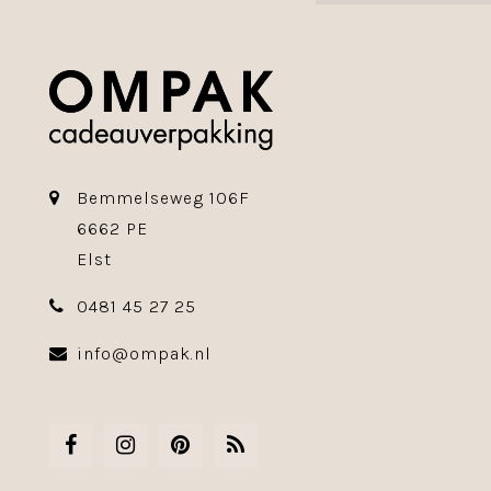
Bemmelseweg 106F
6662 PE
Elst
0481 45 27 25
info@ompak.nl