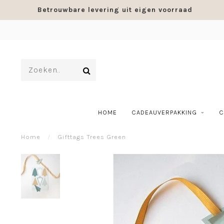
Betrouwbare levering uit eigen voorraad
HOME
CADEAUVERPAKKING
C
Home
/
Gifttags Trees Green