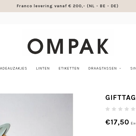
Franco levering vanaf € 200,- (NL - BE - DE)
ADEAUZAKJES
LINTEN
ETIKETTEN
DRAAGTASSEN
SI
GIFTTA
€17,50
Ex