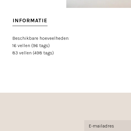
INFORMATIE
Beschikbare hoeveelheden:
16 vellen (96 tags)
83 vellen (498 tags)