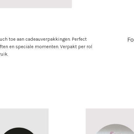
Fo
uch toe aan cadeauverpakkingen. Perfect
often en speciale momenten. Verpakt per rol
uik.