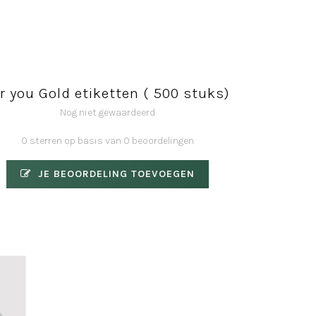
r you Gold etiketten ( 500 stuks)
Nog niet gewaardeerd
0 sterren op basis van 0 beoordelingen
JE BEOORDELING TOEVOEGEN