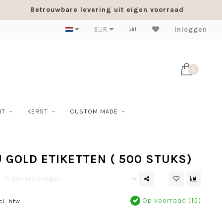
Betrouwbare levering uit eigen voorraad
EUR
Inloggen
0
NT
KERST
CUSTOM MADE
 GOLD ETIKETTEN ( 500 STUKS)
0 beoordelingen
Op voorraad (15)
cl. btw