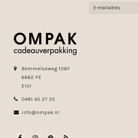
Bemmelseweg 106F
6662 PE
Elst
0481 45 27 25
info@ompak.nl