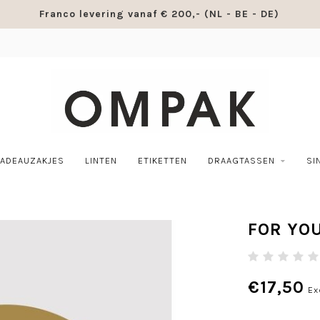
Franco levering vanaf € 200,- (NL - BE - DE)
ADEAUZAKJES
LINTEN
ETIKETTEN
DRAAGTASSEN
SI
FOR YOU
€17,50
Ex