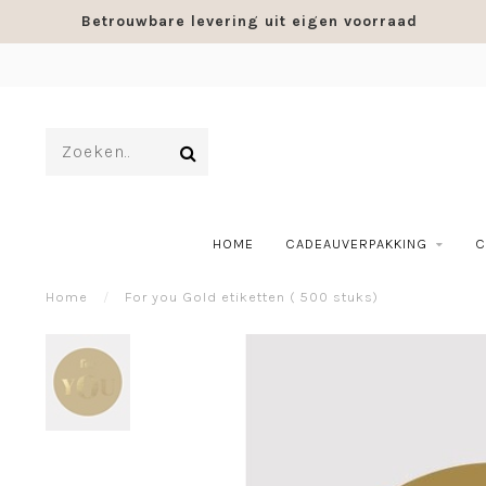
Betrouwbare levering uit eigen voorraad
HOME
CADEAUVERPAKKING
C
Home
/
For you Gold etiketten ( 500 stuks)