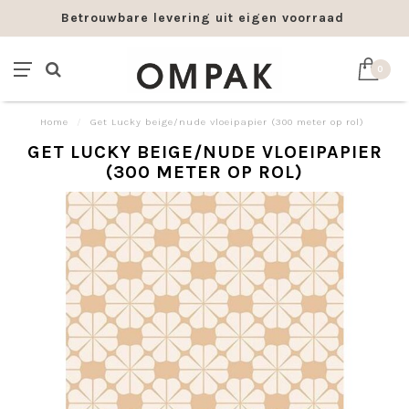
Betrouwbare levering uit eigen voorraad
0
Home
/
Get Lucky beige/nude vloeipapier (300 meter op rol)
GET LUCKY BEIGE/NUDE VLOEIPAPIER
(300 METER OP ROL)