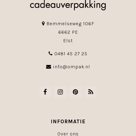
Bemmelseweg 106F
6662 PE
Elst
0481 45 27 25
info@ompak.nl
INFORMATIE
Over ons