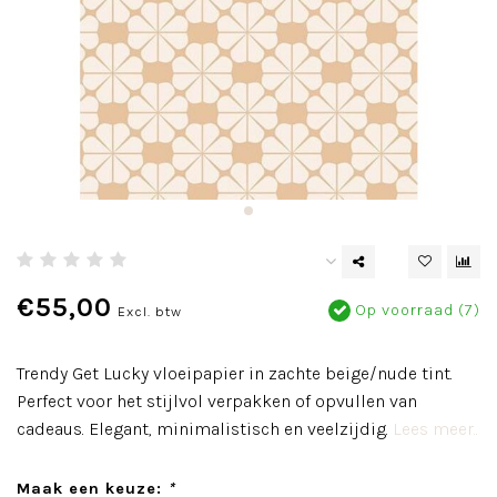
€55,00
Op voorraad (7)
Excl. btw
Trendy Get Lucky vloeipapier in zachte beige/nude tint.
Perfect voor het stijlvol verpakken of opvullen van
cadeaus. Elegant, minimalistisch en veelzijdig.
Lees meer..
Maak een keuze:
*