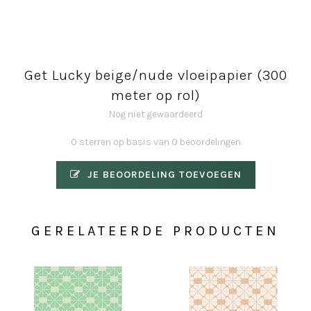
Get Lucky beige/nude vloeipapier (300
meter op rol)
Nog niet gewaardeerd
0 sterren op basis van 0 beoordelingen
JE BEOORDELING TOEVOEGEN
GERELATEERDE PRODUCTEN