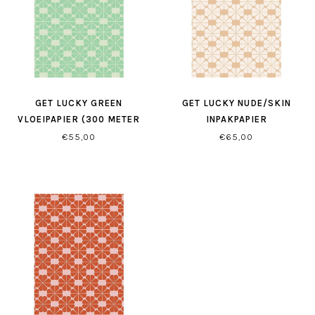
GET LUCKY GREEN
GET LUCKY NUDE/SKIN
VLOEIPAPIER (300 METER
INPAKPAPIER
OP ROL)
€55,00
€65,00