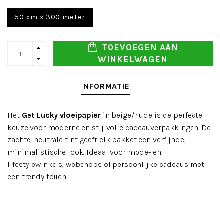
50 cm x 300 meter
TOEVOEGEN AAN
WINKELWAGEN
INFORMATIE
Het
Get Lucky vloeipapier
in beige/nude is de perfecte
keuze voor moderne en stijlvolle cadeauverpakkingen. De
zachte, neutrale tint geeft elk pakket een verfijnde,
minimalistische look. Ideaal voor mode- en
lifestylewinkels, webshops of persoonlijke cadeaus met
een trendy touch.