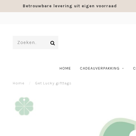
Betrouwbare levering uit eigen voorraad
HOME
CADEAUVERPAKKING
C
Home
/
Get Lucky gifttags