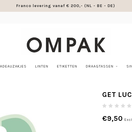
Franco levering vanaf € 200,- (NL - BE - DE)
ADEAUZAKJES
LINTEN
ETIKETTEN
DRAAGTASSEN
SI
GET LUC
€9,50
Excl