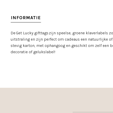
INFORMATIE
De Get Lucky gifttags zijn speelse, groene klaverlabels z
uitstraling en zijn perfect om cadeaus een natuurlijke o
stevig karton, met ophangoog en geschikt om zelf een b
decoratie of gelukslabel!