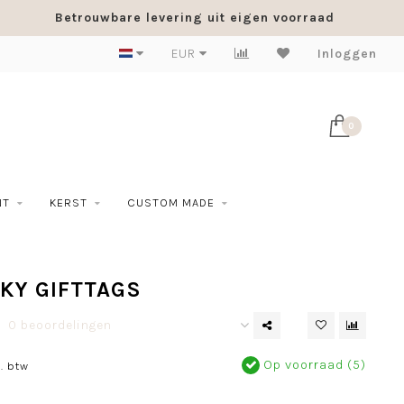
Betrouwbare levering uit eigen voorraad
EUR
Inloggen
0
NT
KERST
CUSTOM MADE
KY GIFTTAGS
0 beoordelingen
Op voorraad (5)
. btw