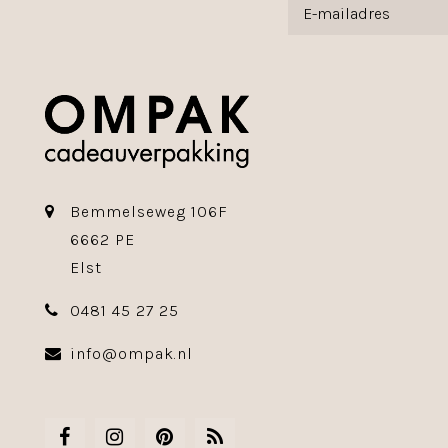
Bemmelseweg 106F
6662 PE
Elst
0481 45 27 25
info@ompak.nl