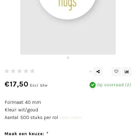
€17,50
Op voorraad (2)
Excl. btw
Formaat: 40 mm
Kleur: wit/goud
Aantal: 500 stuks per rol
Lees meer..
Maak een keuze:
*