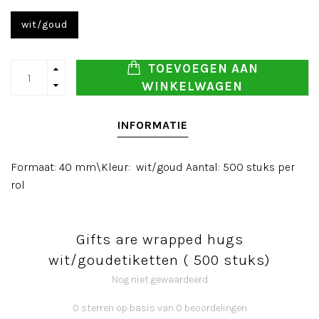
wit/goud
TOEVOEGEN AAN
WINKELWAGEN
INFORMATIE
Formaat: 40 mm\Kleur: wit/goud Aantal: 500 stuks per
rol
Gifts are wrapped hugs
wit/goudetiketten ( 500 stuks)
Nog niet gewaardeerd
0 sterren op basis van 0 beoordelingen