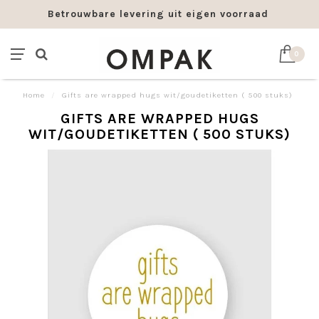
Betrouwbare levering uit eigen voorraad
0
Home
/
Gifts are wrapped hugs wit/goudetiketten ( 500 stuks)
GIFTS ARE WRAPPED HUGS
WIT/GOUDETIKETTEN ( 500 STUKS)