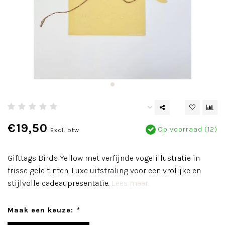
€19,50
Op voorraad (12)
Excl. btw
Gifttags Birds Yellow met verfijnde vogelillustratie in
frisse gele tinten. Luxe uitstraling voor een vrolijke en
stijlvolle cadeaupresentatie.
Lees meer..
Maak een keuze:
*