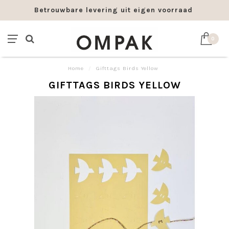
Betrouwbare levering uit eigen voorraad
0
Home
/
Gifttags Birds Yellow
GIFTTAGS BIRDS YELLOW