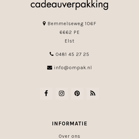
Bemmelseweg 106F
6662 PE
Elst
0481 45 27 25
info@ompak.nl
INFORMATIE
Over ons