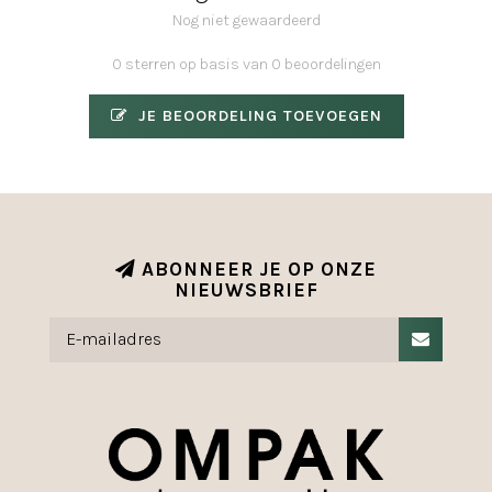
Nog niet gewaardeerd
0 sterren op basis van 0 beoordelingen
JE BEOORDELING TOEVOEGEN
ABONNEER JE OP ONZE
NIEUWSBRIEF