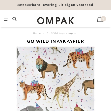
Betrouwbare levering uit eigen voorraad
0
Home
/
Go Wild inpakpapier
GO WILD INPAKPAPIER