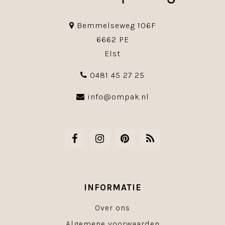
Bemmelseweg 106F
6662 PE
Elst
0481 45 27 25
info@ompak.nl
INFORMATIE
Over ons
Algemene voorwaarden