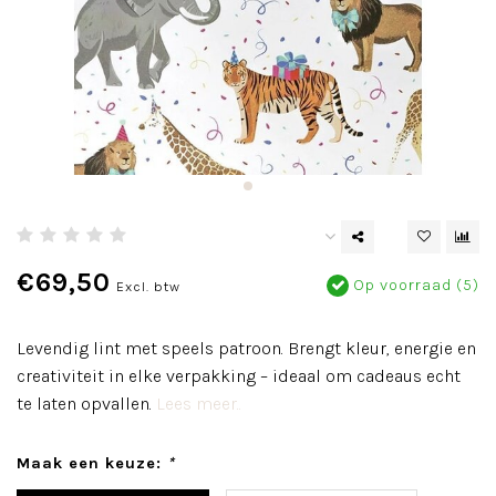
€69,50
Op voorraad (5)
Excl. btw
Levendig lint met speels patroon. Brengt kleur, energie en
creativiteit in elke verpakking – ideaal om cadeaus echt
te laten opvallen.
Lees meer..
Maak een keuze:
*