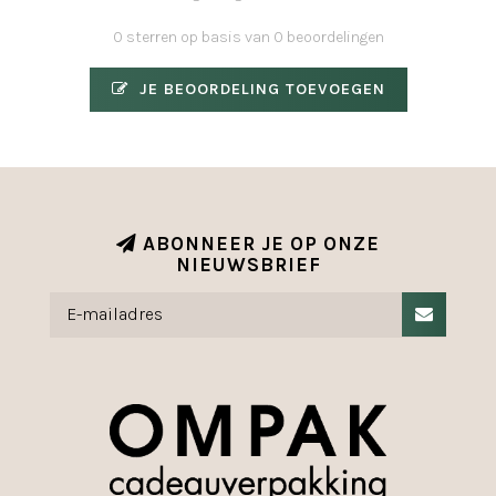
0 sterren op basis van 0 beoordelingen
JE BEOORDELING TOEVOEGEN
ABONNEER JE OP ONZE
NIEUWSBRIEF