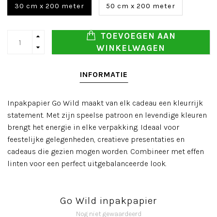
30 cm x 200 meter
50 cm x 200 meter
TOEVOEGEN AAN
WINKELWAGEN
INFORMATIE
Inpakpapier Go Wild maakt van elk cadeau een kleurrijk
statement. Met zijn speelse patroon en levendige kleuren
brengt het energie in elke verpakking. Ideaal voor
feestelijke gelegenheden, creatieve presentaties en
cadeaus die gezien mogen worden. Combineer met effen
linten voor een perfect uitgebalanceerde look.
Go Wild inpakpapier
Nog niet gewaardeerd