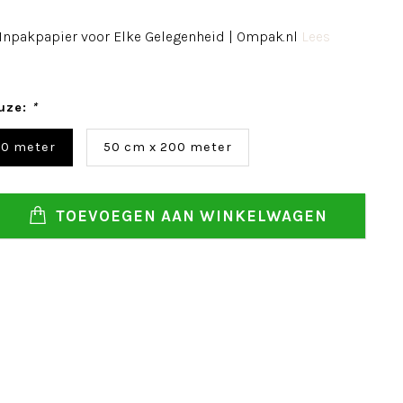
npakpapier voor Elke Gelegenheid | Ompak.nl
Lees
uze:
*
00 meter
50 cm x 200 meter
TOEVOEGEN AAN WINKELWAGEN