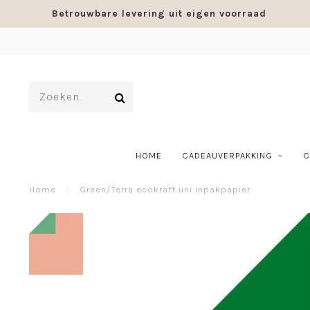
Betrouwbare levering uit eigen voorraad
HOME
CADEAUVERPAKKING
C
Home
/
Green/Terra ecokraft uni inpakpapier