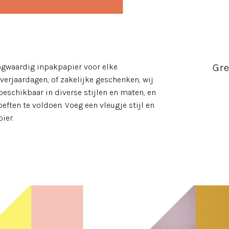
Gre
ogwaardig inpakpapier voor elke
verjaardagen, of zakelijke geschenken, wij
beschikbaar in diverse stijlen en maten, en
ten te voldoen. Voeg een vleugje stijl en
ier.