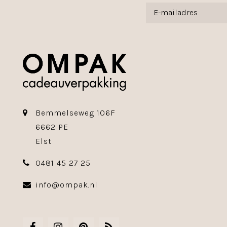
Bemmelseweg 106F
6662 PE
Elst
0481 45 27 25
info@ompak.nl