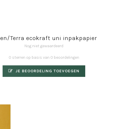
en/Terra ecokraft uni inpakpapier
Nog niet gewaardeerd
0 sterren op basis van 0 beoordelingen
JE BEOORDELING TOEVOEGEN