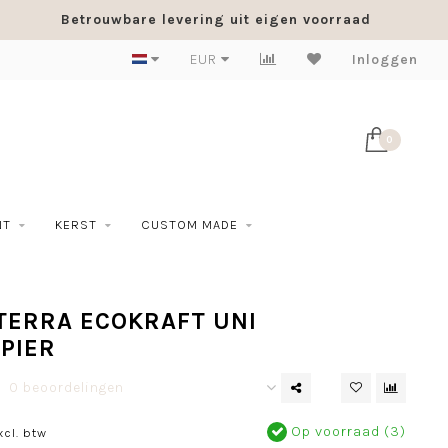
Betrouwbare levering uit eigen voorraad
EUR
Inloggen
0
NT
KERST
CUSTOM MADE
TERRA ECOKRAFT UNI
PIER
0 beoordelingen
Op voorraad (3)
xcl. btw