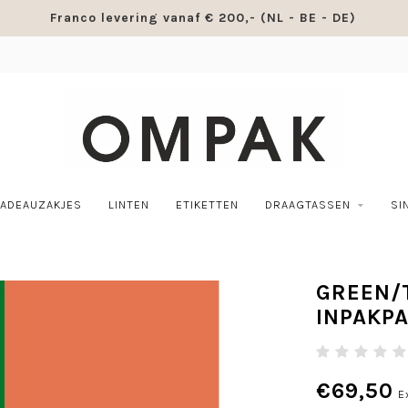
Franco levering vanaf € 200,- (NL - BE - DE)
ADEAUZAKJES
LINTEN
ETIKETTEN
DRAAGTASSEN
SI
GREEN/
INPAKPA
€69,50
E