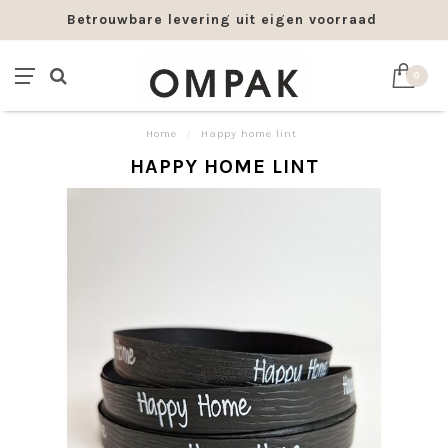
Betrouwbare levering uit eigen voorraad
0
Home
/
Happy home lint
HAPPY HOME LINT