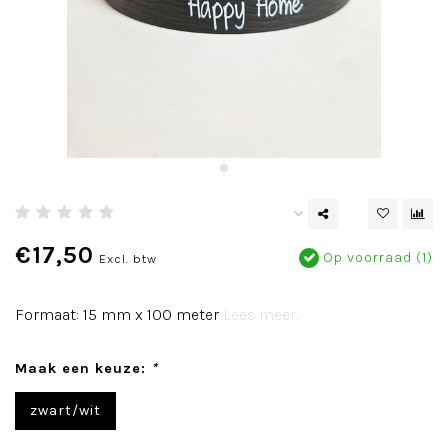
€17,50
Op voorraad (1)
Excl. btw
Formaat: 15 mm x 100 meter
Lees meer..
Maak een keuze:
*
zwart/wit