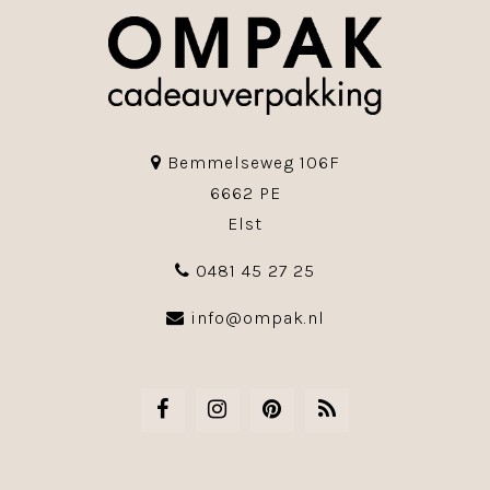
Bemmelseweg 106F
6662 PE
Elst
0481 45 27 25
info@ompak.nl