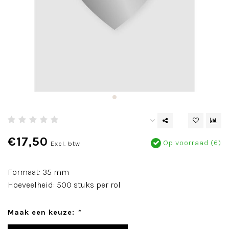
€17,50
Op voorraad (6)
Excl. btw
Formaat: 35 mm
Hoeveelheid: 500 stuks per rol
Maak een keuze:
*