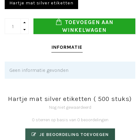
Hartje mat silver etiketten
TOEVOEGEN AAN
WINKELWAGEN
INFORMATIE
Geen informatie gevonden
Hartje mat silver etiketten ( 500 stuks)
Nog niet gewaardeerd
0 sterren op basis van 0 beoordelingen
JE BEOORDELING TOEVOEGEN