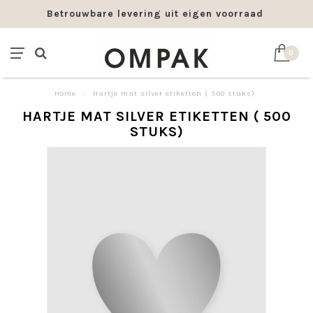
Betrouwbare levering uit eigen voorraad
0
Home
/
Hartje mat silver etiketten ( 500 stuks)
HARTJE MAT SILVER ETIKETTEN ( 500
STUKS)