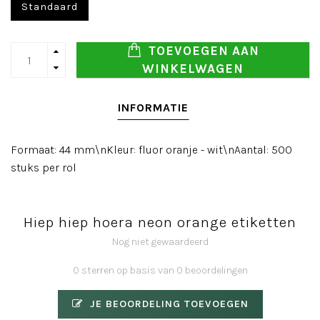
Standaard
TOEVOEGEN AAN
WINKELWAGEN
INFORMATIE
Formaat: 44 mm\nKleur: fluor oranje - wit\nAantal: 500
stuks per rol
Hiep hiep hoera neon orange etiketten
Nog niet gewaardeerd
0 sterren op basis van 0 beoordelingen
JE BEOORDELING TOEVOEGEN