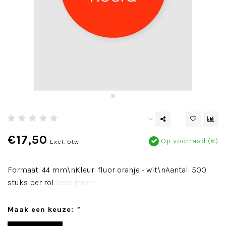
€17,50
Op voorraad (6)
Excl. btw
Formaat: 44 mm\nKleur: fluor oranje - wit\nAantal: 500
stuks per rol
Lees meer..
Maak een keuze:
*