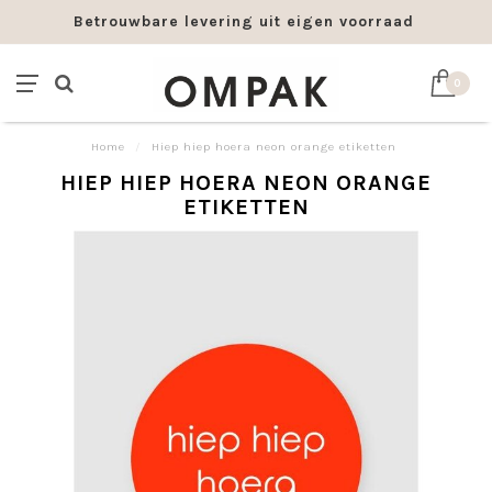
Betrouwbare levering uit eigen voorraad
0
Home
/
Hiep hiep hoera neon orange etiketten
HIEP HIEP HOERA NEON ORANGE
ETIKETTEN