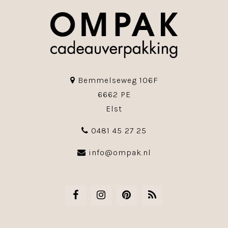
Bemmelseweg 106F
6662 PE
Elst
0481 45 27 25
info@ompak.nl