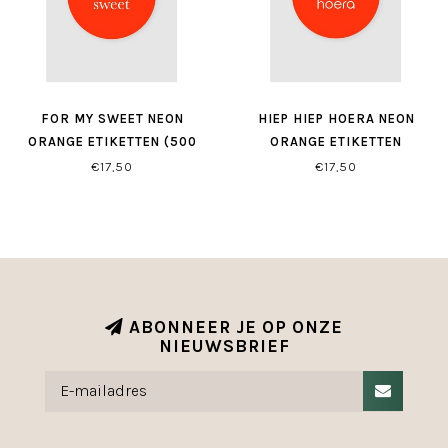
FOR MY SWEET NEON
HIEP HIEP HOERA NEON
ORANGE ETIKETTEN (500
ORANGE ETIKETTEN
STUKS)
€17,50
€17,50
ABONNEER JE OP ONZE
NIEUWSBRIEF