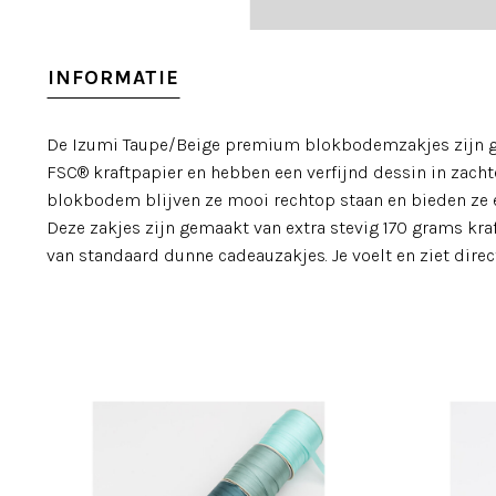
INFORMATIE
De Izumi Taupe/Beige premium blokbodemzakjes zijn ge
FSC® kraftpapier en hebben een verfijnd dessin in zachte
blokbodem blijven ze mooi rechtop staan en bieden ze 
Deze zakjes zijn gemaakt van extra stevig 170 grams kra
van standaard dunne cadeauzakjes. Je voelt en ziet direct 