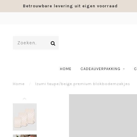
Betrouwbare levering uit eigen voorraad
HOME
CADEAUVERPAKKING
C
Home
/
Izumi taupe/beige premium blokbodemzakjes