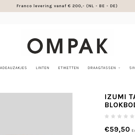
Franco levering vanaf € 200,- (NL - BE - DE)
ADEAUZAKJES
LINTEN
ETIKETTEN
DRAAGTASSEN
SI
IZUMI 
BLOKBO
€59,50
E