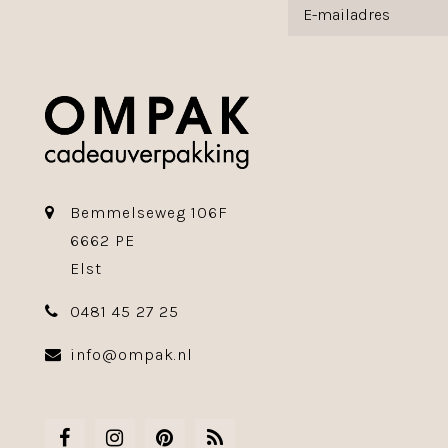
Bemmelseweg 106F
6662 PE
Elst
0481 45 27 25
info@ompak.nl