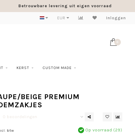
Betrouwbare levering uit eigen voorraad
EUR
Inloggen
0
NT
KERST
CUSTOM MADE
TAUPE/BEIGE PREMIUM
DEMZAKJES
0 beoordelingen
Op voorraad (29)
xcl. btw