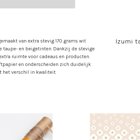
Izumi 
maakt van extra stevig 170 grams wit
 taupe- en beigetinten. Dankzij de stevige
extra ruimte voor cadeaus en producten.
ftpapier en onderscheiden zich duidelijk
het verschil in kwaliteit.