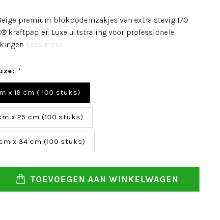
eige premium blokbodemzakjes van extra stevig 170
 kraftpapier. Luxe uitstraling voor professionele
kingen.
Lees meer..
uze:
*
m x 19 cm ( 100 stuks)
 cm x 25 cm (100 stuks)
 cm x 34 cm (100 stuks)
TOEVOEGEN AAN WINKELWAGEN