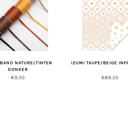
NBAND NATURELTINTEN
IZUMI TAUPE/BEIGE INP
DONKER
€9,50
€69,50