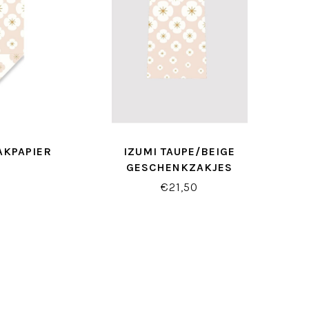
AKPAPIER
IZUMI TAUPE/BEIGE
GESCHENKZAKJES
€21,50