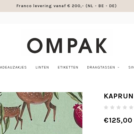
Franco levering vanaf € 200,- (NL - BE - DE)
ADEAUZAKJES
LINTEN
ETIKETTEN
DRAAGTASSEN
SI
KAPRUN
€125,00