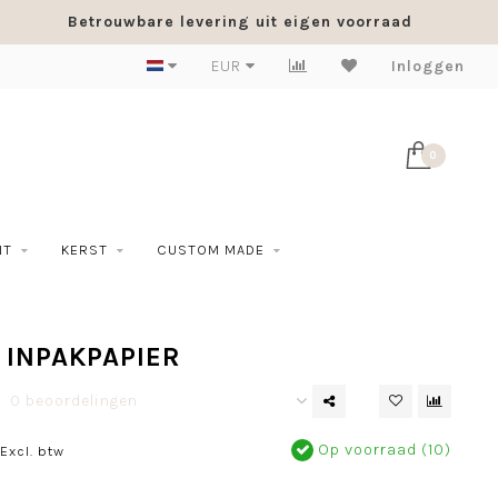
Betrouwbare levering uit eigen voorraad
EUR
Inloggen
0
NT
KERST
CUSTOM MADE
 INPAKPAPIER
0 beoordelingen
Op voorraad (10)
Excl. btw