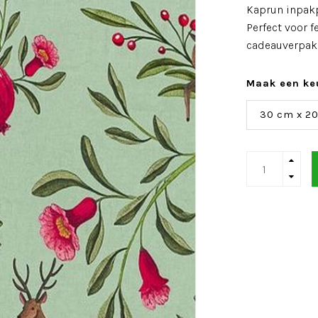
Kaprun inpakp
Perfect voor f
cadeauverpakk
Maak een ke
30 cm x 2