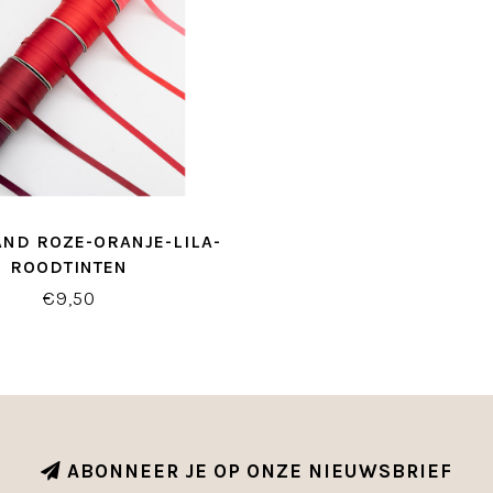
AND ROZE-ORANJE-LILA-
ROODTINTEN
€9,50
ABONNEER JE OP ONZE NIEUWSBRIEF