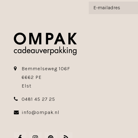
Bemmelseweg 106F
6662 PE
Elst
0481 45 27 25
info@ompak.nl