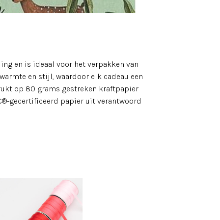
ling en is ideaal voor het verpakken van
warmte en stijl, waardoor elk cadeau een
drukt op 80 grams gestreken kraftpapier
C®-gecertificeerd papier uit verantwoord