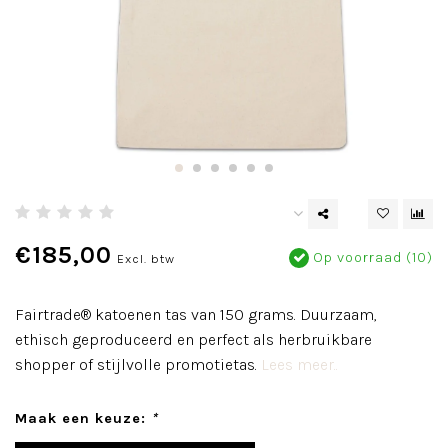
€185,00
Op voorraad (10)
Excl. btw
Fairtrade® katoenen tas van 150 grams. Duurzaam,
ethisch geproduceerd en perfect als herbruikbare
shopper of stijlvolle promotietas.
Lees meer..
Maak een keuze:
*