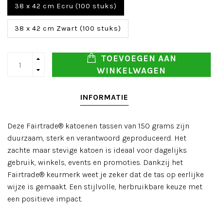
38 x 42 cm Ecru (100 stuks)
38 x 42 cm Zwart (100 stuks)
TOEVOEGEN AAN
WINKELWAGEN
INFORMATIE
Deze Fairtrade® katoenen tassen van 150 grams zijn
duurzaam, sterk en verantwoord geproduceerd. Het
zachte maar stevige katoen is ideaal voor dagelijks
gebruik, winkels, events en promoties. Dankzij het
Fairtrade® keurmerk weet je zeker dat de tas op eerlijke
wijze is gemaakt. Een stijlvolle, herbruikbare keuze met
een positieve impact.