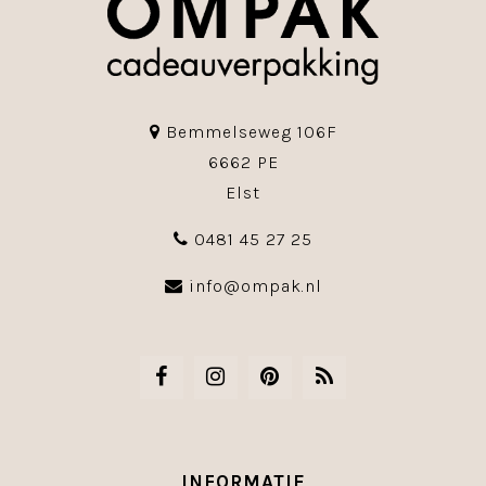
Bemmelseweg 106F
6662 PE
Elst
0481 45 27 25
info@ompak.nl
INFORMATIE