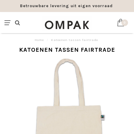
Betrouwbare levering uit eigen voorraad
0
Home
/
Katoenen tassen fairtrade
KATOENEN TASSEN FAIRTRADE