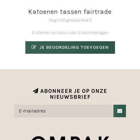
Katoenen tassen fairtrade
Nog niet gewaardeerd
0 sterren op basis van 0 beoordelingen
JE BEOORDELING TOEVOEGEN
ABONNEER JE OP ONZE
NIEUWSBRIEF