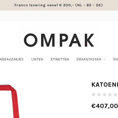
Franco levering vanaf € 200,- (NL - BE - DE)
ADEAUZAKJES
LINTEN
ETIKETTEN
DRAAGTASSEN
SI
KATOEN
€407,0