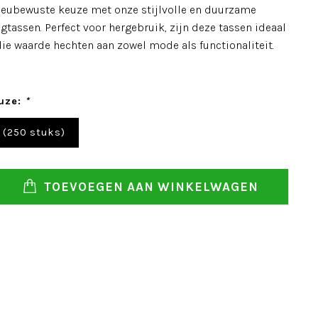
eubewuste keuze met onze stijlvolle en duurzame
tassen. Perfect voor hergebruik, zijn deze tassen ideaal
die waarde hechten aan zowel mode als functionaliteit.
uze:
*
 (250 stuks)
TOEVOEGEN AAN WINKELWAGEN