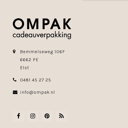
Bemmelseweg 106F
6662 PE
Elst
0481 45 27 25
info@ompak.nl