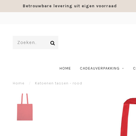
Betrouwbare levering uit eigen voorraad
HOME
CADEAUVERPAKKING
C
Home
/
Katoenen tassen - rood