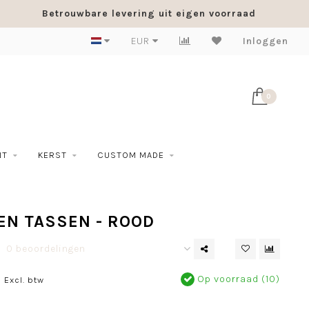
Betrouwbare levering uit eigen voorraad
EUR
Inloggen
0
NT
KERST
CUSTOM MADE
EN TASSEN - ROOD
0 beoordelingen
0
Op voorraad (10)
Excl. btw