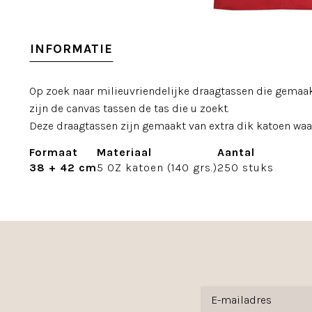
INFORMATIE
Op zoek naar milieuvriendelijke draagtassen die gemaak
zijn de canvas tassen de tas die u zoekt.
Deze draagtassen zijn gemaakt van extra dik katoen waard
Formaat
Materiaal
Aantal
38 + 42 cm
5 OZ katoen (140 grs.)
250 stuks