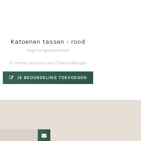
Katoenen tassen - rood
Nog niet gewaardeerd
0 sterren op basis van 0 beoordelingen
JE BEOORDELING TOEVOEGEN