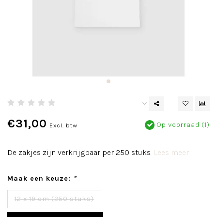
€31,00
Op voorraad (1)
Excl. btw
De zakjes zijn verkrijgbaar per 250 stuks.
Lees meer..
Maak een keuze:
*
12 x 19 cm (250 stuks)