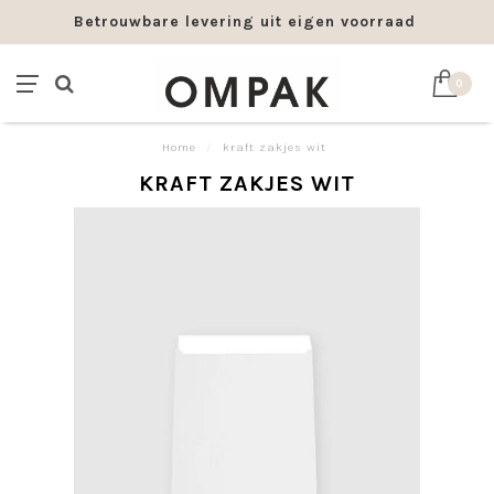
Betrouwbare levering uit eigen voorraad
0
Home
/
kraft zakjes wit
KRAFT ZAKJES WIT