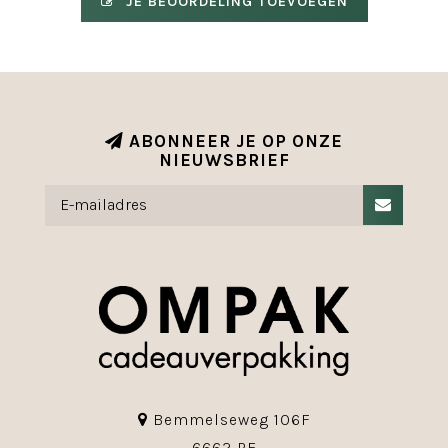
JE BEOORDELING TOEVOEGEN
ABONNEER JE OP ONZE
NIEUWSBRIEF
Bemmelseweg 106F
6662 PE