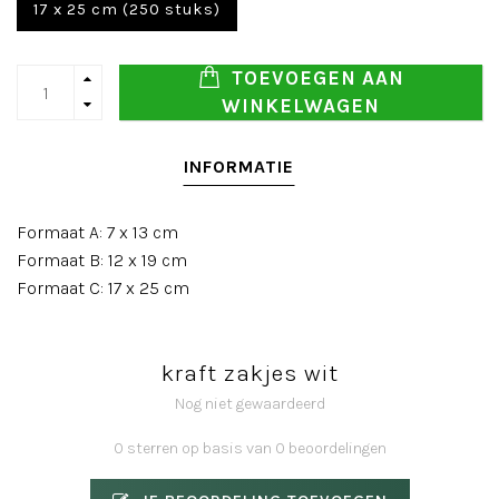
17 x 25 cm (250 stuks)
TOEVOEGEN AAN
WINKELWAGEN
INFORMATIE
Formaat A: 7 x 13 cm
Formaat B: 12 x 19 cm
Formaat C: 17 x 25 cm
kraft zakjes wit
Nog niet gewaardeerd
0 sterren op basis van 0 beoordelingen