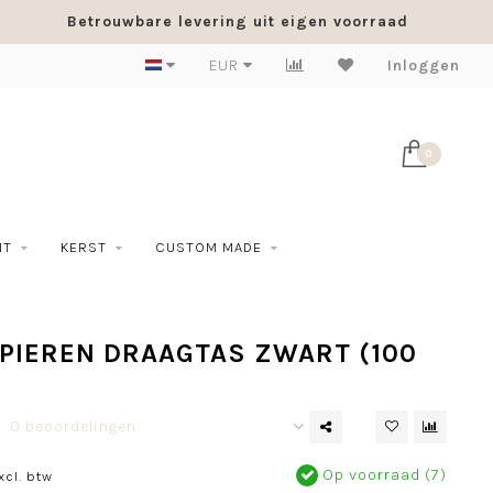
Betrouwbare levering uit eigen voorraad
EUR
Inloggen
0
NT
KERST
CUSTOM MADE
APIEREN DRAAGTAS ZWART (100
0 beoordelingen
Op voorraad (7)
xcl. btw