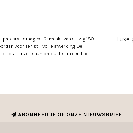
Luxe 
e papieren draagtas. Gemaakt van stevig 180
rden voor een stijlvolle afwerking. De
oor retailers die hun producten in een luxe
ABONNEER JE OP ONZE NIEUWSBRIEF