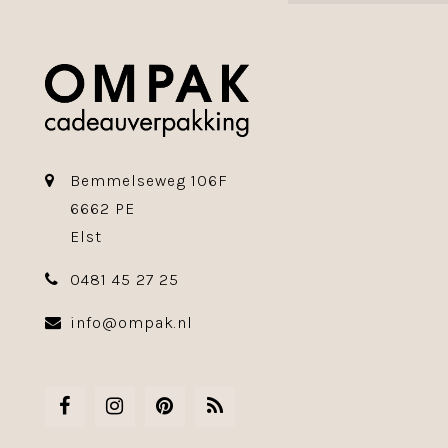
Bemmelseweg 106F
6662 PE
Elst
0481 45 27 25
info@ompak.nl