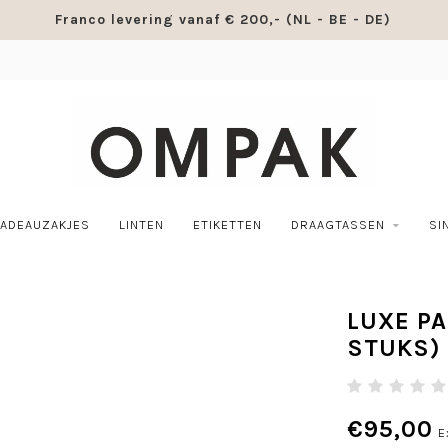
Franco levering vanaf € 200,- (NL - BE - DE)
ADEAUZAKJES
LINTEN
ETIKETTEN
DRAAGTASSEN
SI
LUXE P
STUKS)
€95,00
E