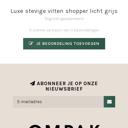
Luxe stevige vilten shopper licht grijs
Nog niet gewaardeerd
0 sterren op basis van 0 beoordelingen
JE BEOORDELING TOEVOEGEN
ABONNEER JE OP ONZE
NIEUWSBRIEF