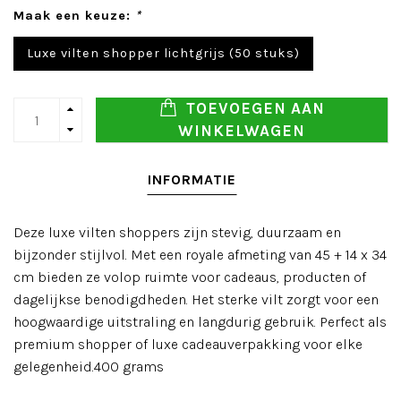
Maak een keuze:
*
Luxe vilten shopper lichtgrijs (50 stuks)
TOEVOEGEN AAN
WINKELWAGEN
INFORMATIE
Deze luxe vilten shoppers zijn stevig, duurzaam en
bijzonder stijlvol. Met een royale afmeting van 45 + 14 x 34
cm bieden ze volop ruimte voor cadeaus, producten of
dagelijkse benodigdheden. Het sterke vilt zorgt voor een
hoogwaardige uitstraling en langdurig gebruik. Perfect als
premium shopper of luxe cadeauverpakking voor elke
gelegenheid.400 grams