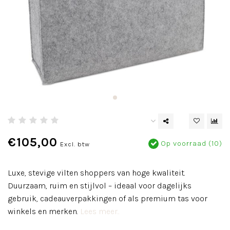
€105,00
Op voorraad (10)
Excl. btw
Luxe, stevige vilten shoppers van hoge kwaliteit.
Duurzaam, ruim en stijlvol – ideaal voor dagelijks
gebruik, cadeauverpakkingen of als premium tas voor
winkels en merken.
Lees meer..