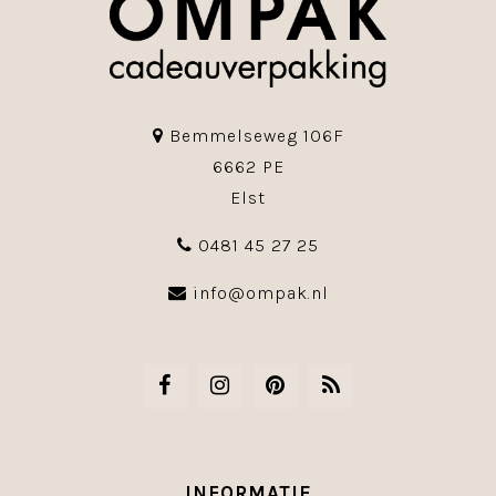
Bemmelseweg 106F
6662 PE
Elst
0481 45 27 25
info@ompak.nl
INFORMATIE