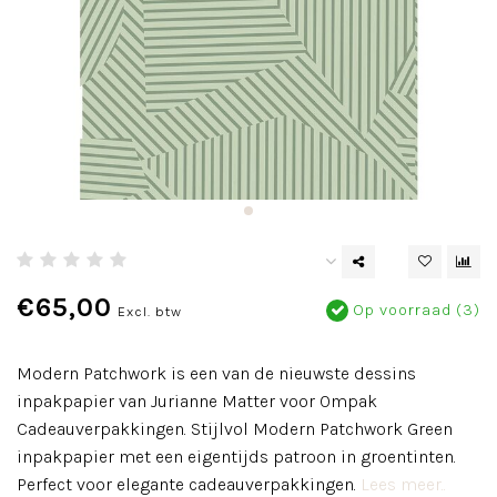
€65,00
Op voorraad (3)
Excl. btw
Modern Patchwork is een van de nieuwste dessins
inpakpapier van Jurianne Matter voor Ompak
Cadeauverpakkingen. Stijlvol Modern Patchwork Green
inpakpapier met een eigentijds patroon in groentinten.
Perfect voor elegante cadeauverpakkingen.
Lees meer..