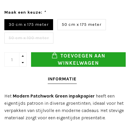
Maak een keuze:
*
30 cm x 175 meter
50 cm x 175 meter
50 cm x 100 meter
TOEVOEGEN AAN
WINKELWAGEN
INFORMATIE
Het
Modern Patchwork Green inpakpapier
heeft een
eigentijds patroon in diverse groentinten, ideaal voor het
verpakken van stijlvolle en moderne cadeaus. Het stevige
materiaal zorgt voor een eigentijdse presentatie.