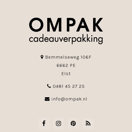
Bemmelseweg 106F
6662 PE
Elst
0481 45 27 25
info@ompak.nl