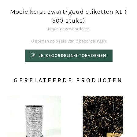
Mooie kerst zwart/goud etiketten XL (
500 stuks)
Nog niet gewaardeerd
0 sterren op basis van 0 beoordelingen
JE BEOORDELING TOEVOEGEN
GERELATEERDE PRODUCTEN