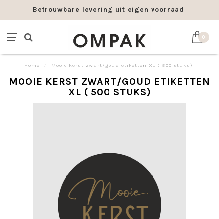
Betrouwbare levering uit eigen voorraad
0
Home
/
Mooie kerst zwart/goud etiketten XL ( 500 stuks)
MOOIE KERST ZWART/GOUD ETIKETTEN
XL ( 500 STUKS)