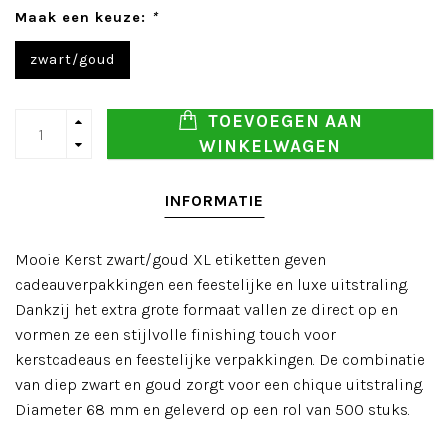
Maak een keuze:
*
zwart/goud
TOEVOEGEN AAN
WINKELWAGEN
INFORMATIE
Mooie Kerst zwart/goud XL etiketten geven
cadeauverpakkingen een feestelijke en luxe uitstraling.
Dankzij het extra grote formaat vallen ze direct op en
vormen ze een stijlvolle finishing touch voor
kerstcadeaus en feestelijke verpakkingen. De combinatie
van diep zwart en goud zorgt voor een chique uitstraling.
Diameter 68 mm en geleverd op een rol van 500 stuks.