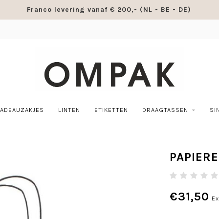
Franco levering vanaf € 200,- (NL - BE - DE)
ADEAUZAKJES
LINTEN
ETIKETTEN
DRAAGTASSEN
SI
PAPIER
€31,50
Ex