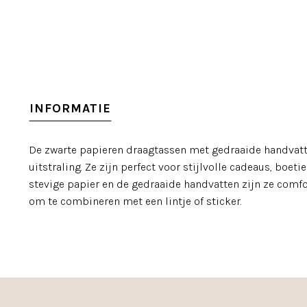
INFORMATIE
De zwarte papieren draagtassen met gedraaide handvat
uitstraling. Ze zijn perfect voor stijlvolle cadeaus, boet
stevige papier en de gedraaide handvatten zijn ze comfo
om te combineren met een lintje of sticker.