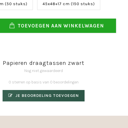
m (50 stuks)
45x48+17 cm (150 stuks)
TOEVOEGEN AAN WINKELWAGEN
Papieren draagtassen zwart
Nog niet gewaardeerd
0 sterren op basis van 0 beoordelingen
JE BEOORDELING TOEVOEGEN