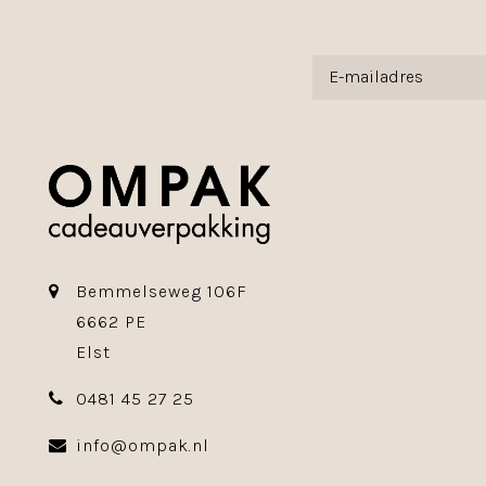
Bemmelseweg 106F
6662 PE
Elst
0481 45 27 25
info@ompak.nl