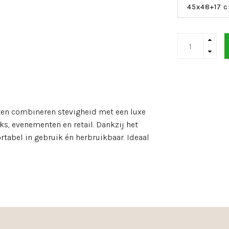
45x48+17 c
ten combineren stevigheid met een luxe
ieks, evenementen en retail. Dankzij het
rtabel in gebruik én herbruikbaar. Ideaal