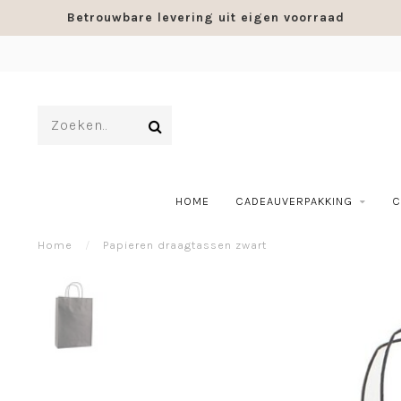
Betrouwbare levering uit eigen voorraad
HOME
CADEAUVERPAKKING
C
Home
/
Papieren draagtassen zwart