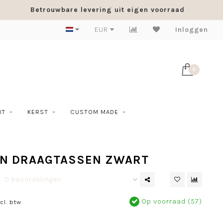
Betrouwbare levering uit eigen voorraad
EUR
Inloggen
0
NT
KERST
CUSTOM MADE
EN DRAAGTASSEN ZWART
0 beoordelingen
Op voorraad (57)
cl. btw