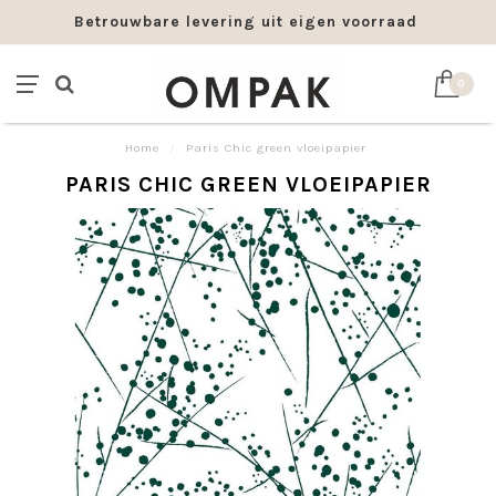
Betrouwbare levering uit eigen voorraad
0
Home
/
Paris Chic green vloeipapier
PARIS CHIC GREEN VLOEIPAPIER