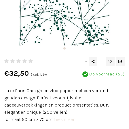
€32,50
Op voorraad (56)
Excl. btw
Luxe Paris Chic green vloeipapier met een verfijnd
gouden design. Perfect voor stijlvolle
cadeauverpakkingen en product presentaties. Dun,
elegant en chique. (200 vellen)
formaat 50 cm x 70 cm
Lees meer..