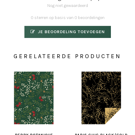
Nog niet gewaardeerd
0 sterren op basis van 0 beoordelingen
JE BEOORDELING TOEVOEGEN
GERELATEERDE PRODUCTEN