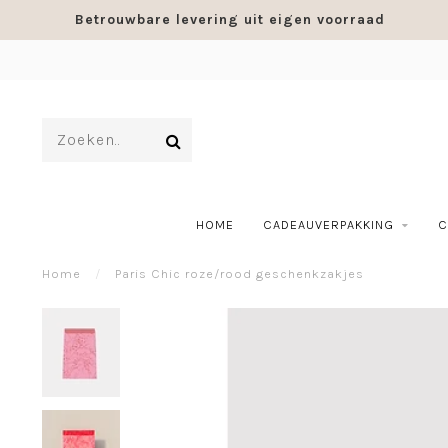
Betrouwbare levering uit eigen voorraad
HOME
CADEAUVERPAKKING
C
Home
/
Paris Chic roze/rood geschenkzakjes