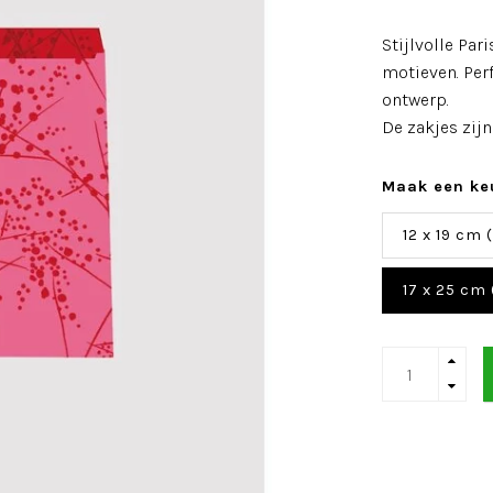
Stijlvolle Pa
motieven. Per
ontwerp.
De zakjes zijn
Maak een ke
12 x 19 cm 
17 x 25 cm