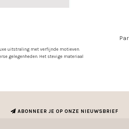
Par
xe uitstraling met verfijnde motieven.
erse gelegenheden. Het stevige materiaal
ABONNEER JE OP ONZE NIEUWSBRIEF