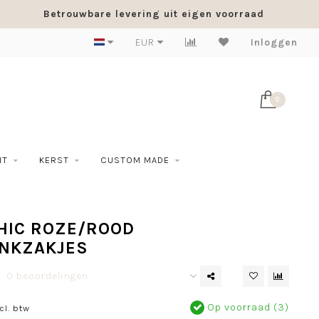
Betrouwbare levering uit eigen voorraad
EUR
Inloggen
0
NT
KERST
CUSTOM MADE
HIC ROZE/ROOD
NKZAKJES
0 beoordelingen
Op voorraad (3)
cl. btw