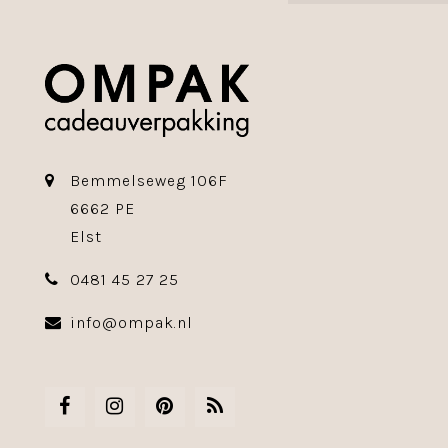
Bemmelseweg 106F
6662 PE
Elst
0481 45 27 25
info@ompak.nl