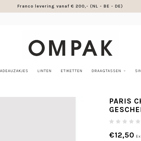
Franco levering vanaf € 200,- (NL - BE - DE)
ADEAUZAKJES
LINTEN
ETIKETTEN
DRAAGTASSEN
SI
PARIS C
GESCHE
€12,50
Ex