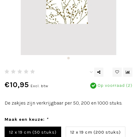
€10,95
Op voorraad (2)
Excl. btw
De zakjes zijn verkrijgbaar per 50, 200 en 1000 stuks.
Maak een keuze:
*
12 x 19 cm (50 stuks)
12 x 19 cm (200 stuks)