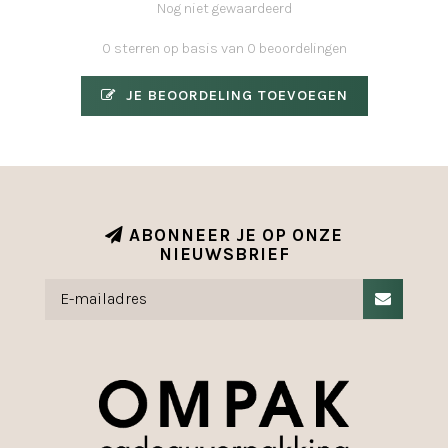
Nog niet gewaardeerd
0 sterren op basis van 0 beoordelingen
JE BEOORDELING TOEVOEGEN
ABONNEER JE OP ONZE
NIEUWSBRIEF