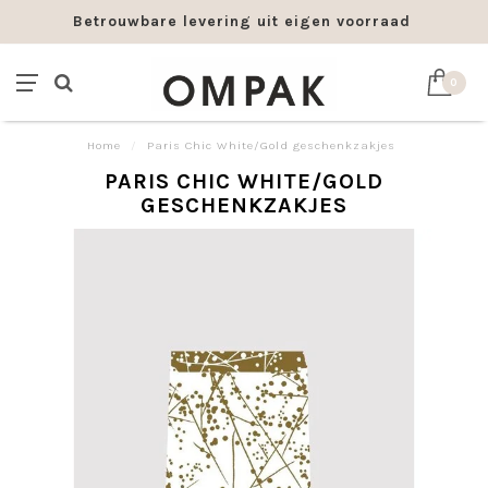
Betrouwbare levering uit eigen voorraad
0
Home
/
Paris Chic White/Gold geschenkzakjes
PARIS CHIC WHITE/GOLD
GESCHENKZAKJES