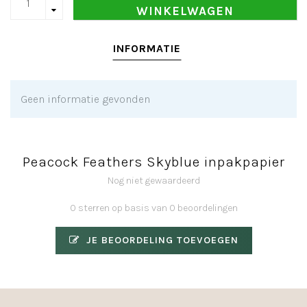
WINKELWAGEN
INFORMATIE
Geen informatie gevonden
Peacock Feathers Skyblue inpakpapier
Nog niet gewaardeerd
0 sterren op basis van 0 beoordelingen
JE BEOORDELING TOEVOEGEN