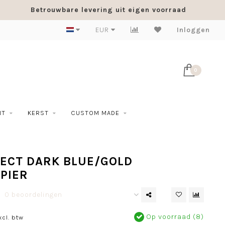
Betrouwbare levering uit eigen voorraad
EUR
Inloggen
0
NT
KERST
CUSTOM MADE
ECT DARK BLUE/GOLD
PIER
0 beoordelingen
Op voorraad (8)
xcl. btw