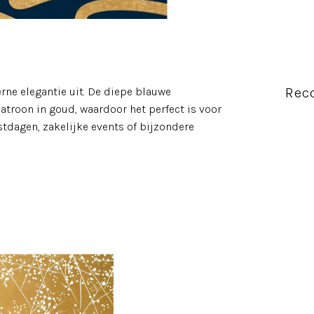
Rec
ne elegantie uit. De diepe blauwe
atroon in goud, waardoor het perfect is voor
stdagen, zakelijke events of bijzondere