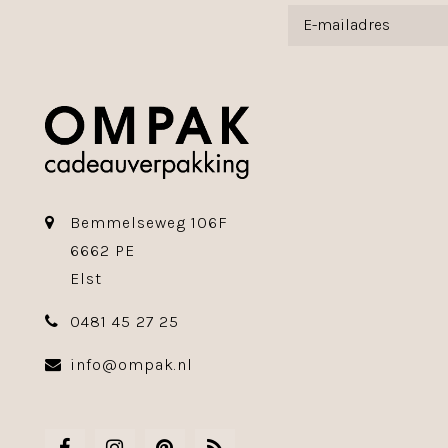
Bemmelseweg 106F
6662 PE
Elst
0481 45 27 25
info@ompak.nl