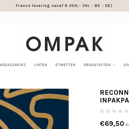
Franco levering vanaf € 200,- (NL - BE - DE)
ADEAUZAKJES
LINTEN
ETIKETTEN
DRAAGTASSEN
SI
RECONN
INPAKPA
€69,50
E