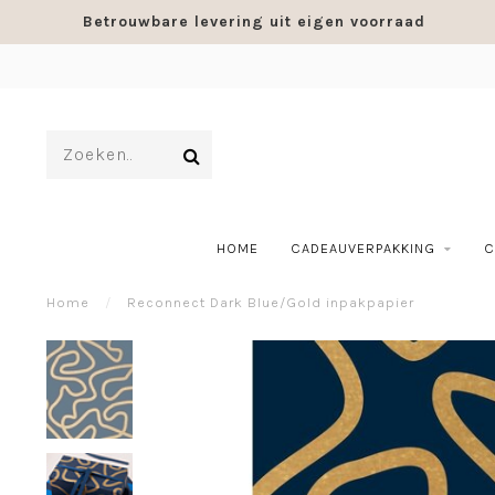
Betrouwbare levering uit eigen voorraad
HOME
CADEAUVERPAKKING
C
Home
/
Reconnect Dark Blue/Gold inpakpapier