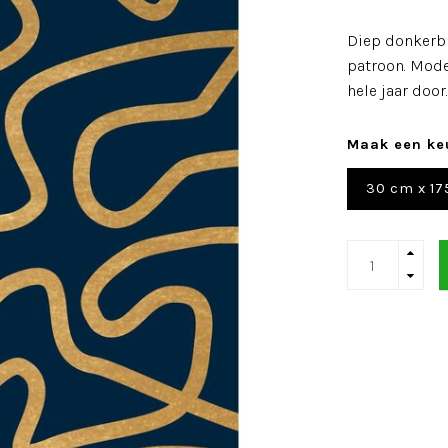
Diep donkerb
patroon. Mode
hele jaar door
Maak een ke
30 cm x 17