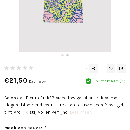
€21,50
Op voorraad (4)
Excl. btw
Salon des Fleurs Pink/Bleu Yellow geschenkzakjes met
elegant bloemendessin in roze en blauw en een frisse gele
tint. Vrolijk, stijlvol en verfijnd.
Lees meer..
Maak een keuze:
*