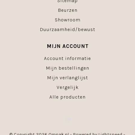
Sitemap
Beurzen
Showroom
Duurzaamheid/bewust
MIJN ACCOUNT
Account informatie
Mijn bestellingen
Mijn verlanglijst
Vergelijk
Alle producten
© Copyright 2026 Ompak.nl - Powered by
Lightspeed
-