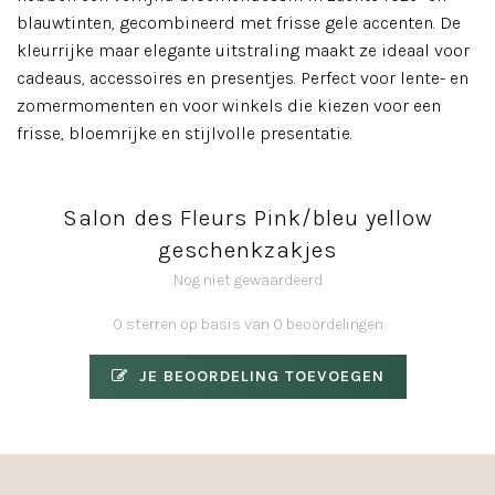
blauwtinten, gecombineerd met frisse gele accenten. De
kleurrijke maar elegante uitstraling maakt ze ideaal voor
cadeaus, accessoires en presentjes. Perfect voor lente- en
zomermomenten en voor winkels die kiezen voor een
frisse, bloemrijke en stijlvolle presentatie.
Salon des Fleurs Pink/bleu yellow
geschenkzakjes
Nog niet gewaardeerd
0 sterren op basis van 0 beoordelingen
JE BEOORDELING TOEVOEGEN