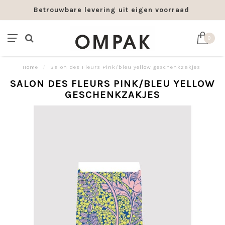
Betrouwbare levering uit eigen voorraad
0
Home
/
Salon des Fleurs Pink/bleu yellow geschenkzakjes
SALON DES FLEURS PINK/BLEU YELLOW
GESCHENKZAKJES