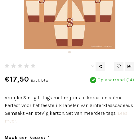
€17,50
Op voorraad (14)
Excl. btw
Vrolijke Sint gift tags met mijters in koraal en crème.
Perfect voor het feestelijk labelen van Sinterklaascadeaus.
Gemaakt van stevig karton. Set van meerdere tags.
Lees
meer..
Maak een keuze:
*