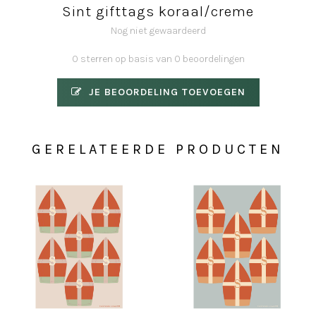
Sint gifttags koraal/creme
Nog niet gewaardeerd
0 sterren op basis van 0 beoordelingen
JE BEOORDELING TOEVOEGEN
GERELATEERDE PRODUCTEN