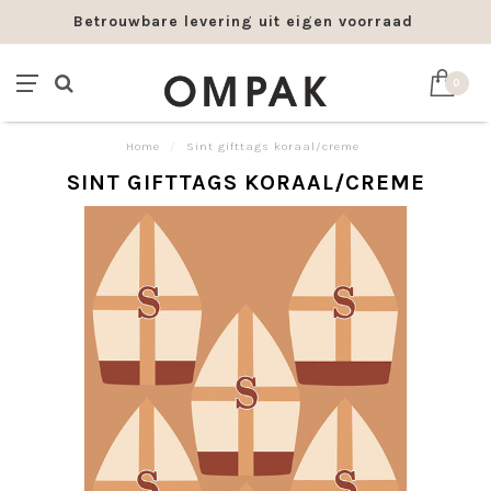
Betrouwbare levering uit eigen voorraad
0
Home
/
Sint gifttags koraal/creme
SINT GIFTTAGS KORAAL/CREME