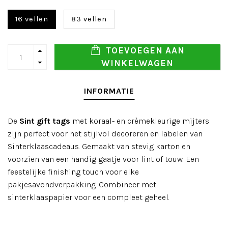
16 vellen
83 vellen
TOEVOEGEN AAN
WINKELWAGEN
INFORMATIE
De
Sint gift tags
met koraal- en crèmekleurige mijters
zijn perfect voor het stijlvol decoreren en labelen van
Sinterklaascadeaus. Gemaakt van stevig karton en
voorzien van een handig gaatje voor lint of touw. Een
feestelijke finishing touch voor elke
pakjesavondverpakking. Combineer met
sinterklaaspapier voor een compleet geheel.