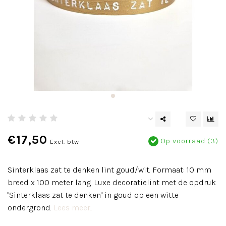
€17,50
Op voorraad (3)
Excl. btw
Sinterklaas zat te denken lint goud/wit. Formaat: 10 mm
breed x 100 meter lang. Luxe decoratielint met de opdruk
"Sinterklaas zat te denken" in goud op een witte
ondergrond.
Lees meer..