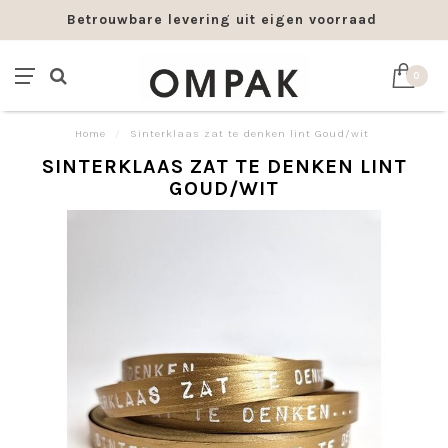
Betrouwbare levering uit eigen voorraad
0
Home
/
Sinterklaas zat te denken lint Goud/wit
SINTERKLAAS ZAT TE DENKEN LINT
GOUD/WIT