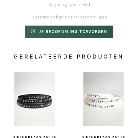
Nog niet gewaardeerd
0 sterren op basis van 0 beoordelingen
JE BEOORDELING TOEVOEGEN
GERELATEERDE PRODUCTEN
SINTERKLAAS ZAT TE
SINTERKLAAS ZAT TE