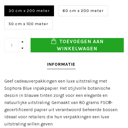
30 cm x 200 meter
60 cm x 200 meter
50 cm x 100 meter
TOEVOEGEN AAN
WINKELWAGEN
INFORMATIE
Geef cadeauverpakkingen een luxe uitstraling met
Sophora Blue inpakpapier. Het stijlvolle botanische
dessin in blauwe tinten zorgt voor een elegante en
natuurlijke uitstraling. Gemaakt van 80 grams FSC®-
gecertificeerd papier uit verantwoord beheerde bossen.
Ideaal voor retailers die hun verpakkingen een luxe
uitstraling willen geven.