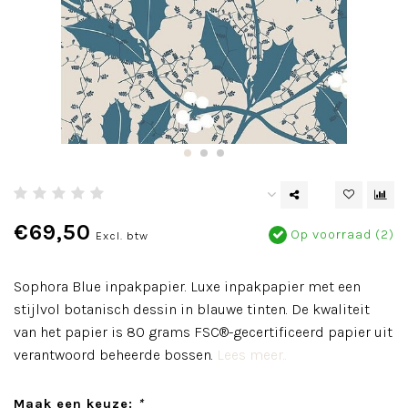
€69,50
Op voorraad (2)
Excl. btw
Sophora Blue inpakpapier. Luxe inpakpapier met een
stijlvol botanisch dessin in blauwe tinten. De kwaliteit
van het papier is 80 grams FSC®-gecertificeerd papier uit
verantwoord beheerde bossen.
Lees meer..
Maak een keuze:
*