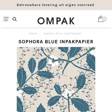
Betrouwbare levering uit eigen voorraad
0
Home
/
Sophora Blue inpakpapier
SOPHORA BLUE INPAKPAPIER