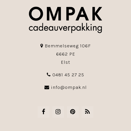
Bemmelseweg 106F
6662 PE
Elst
0481 45 27 25
info@ompak.nl