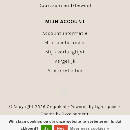
Duurzaamheid/bewust
MIJN ACCOUNT
Account informatie
Mijn bestellingen
Mijn verlanglijst
Vergelijk
Alle producten
© Copyright 2026 Ompak.nl - Powered by
Lightspeed
-
Theme by
Dyvelopment
Wij slaan cookies op om onze website te verbeteren. Is dat
akkoord?
Ja
Nee
Meer over cookies »