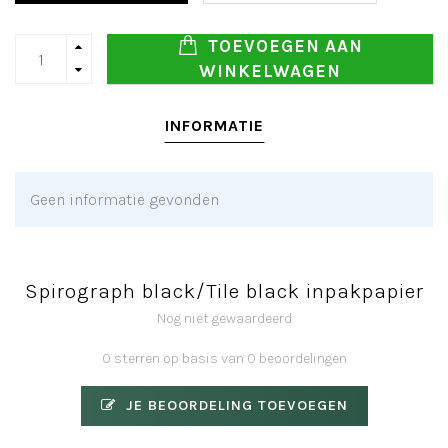
TOEVOEGEN AAN
WINKELWAGEN
INFORMATIE
Geen informatie gevonden
Spirograph black/Tile black inpakpapier
Nog niet gewaardeerd
0 sterren op basis van 0 beoordelingen
JE BEOORDELING TOEVOEGEN