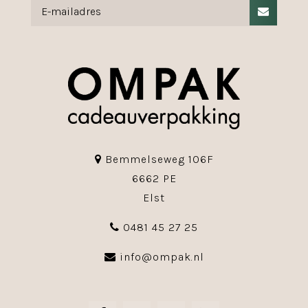
Bemmelseweg 106F
6662 PE
Elst
0481 45 27 25
info@ompak.nl