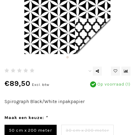
€89,50
Op voorraad (1)
Excl. btw
Spirograph Black/White inpakpapier
Maak een keuze:
*
50 cm x 200 meter
30 cm x 200 meter