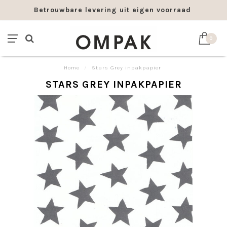
Betrouwbare levering uit eigen voorraad
0
Home
/
Stars Grey inpakpapier
STARS GREY INPAKPAPIER