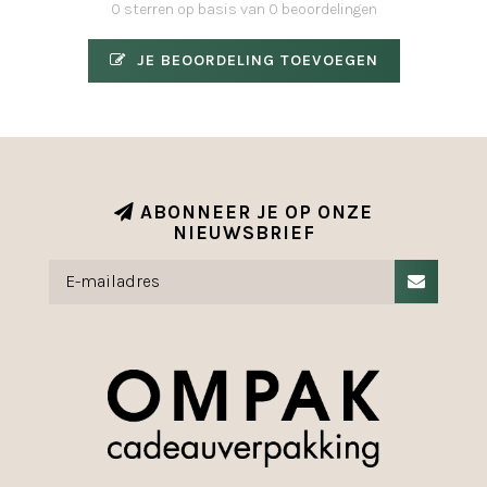
0 sterren op basis van 0 beoordelingen
JE BEOORDELING TOEVOEGEN
ABONNEER JE OP ONZE
NIEUWSBRIEF