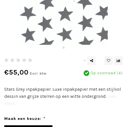
€55,00
Op voorraad (4)
Excl. btw
Stars Grey inpakpapier. Luxe inpakpapier met een stijlvol
dessin van grijze sterren op een witte ondergrond.
Lees
meer..
Maak een keuze:
*