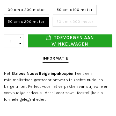
30 cm x 200 meter
50 cm x 100 meter
50 cm x 200 meter
70 cm x 200 meter
TOEVOEGEN AAN
WINKELWAGEN
INFORMATIE
Het
Stripes Nude/Beige inpakpapier
heeft een
minimalistisch gestreept ontwerp in zachte nude- en
beige tinten. Perfect voor het verpakken van stijlvolle en
eenvoudige cadeaus, ideaal voor zowel feestelijke als
formele gelegenheden.