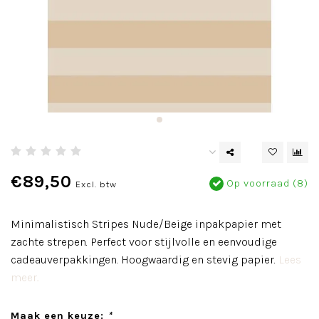
€89,50
Op voorraad (8)
Excl. btw
Minimalistisch Stripes Nude/Beige inpakpapier met
zachte strepen. Perfect voor stijlvolle en eenvoudige
cadeauverpakkingen. Hoogwaardig en stevig papier.
Lees
meer..
Maak een keuze:
*