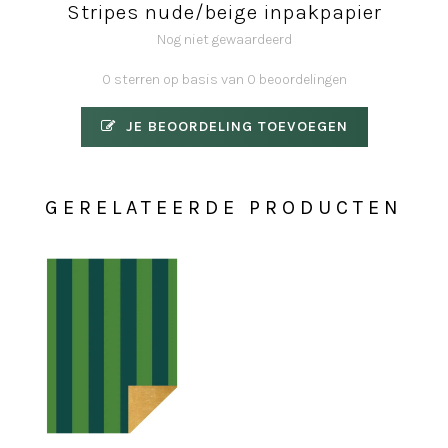
Stripes nude/beige inpakpapier
Nog niet gewaardeerd
0 sterren op basis van 0 beoordelingen
JE BEOORDELING TOEVOEGEN
GERELATEERDE PRODUCTEN