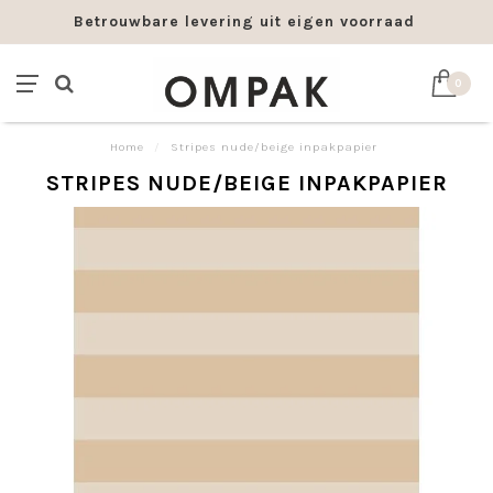
Betrouwbare levering uit eigen voorraad
0
Home
/
Stripes nude/beige inpakpapier
STRIPES NUDE/BEIGE INPAKPAPIER