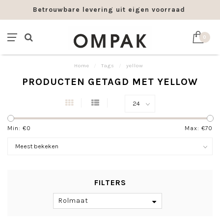
Betrouwbare levering uit eigen voorraad
0
Home
/
Tags
/
yellow
PRODUCTEN GETAGD MET YELLOW
Min: €
0
Max: €
70
FILTERS
Rolmaat