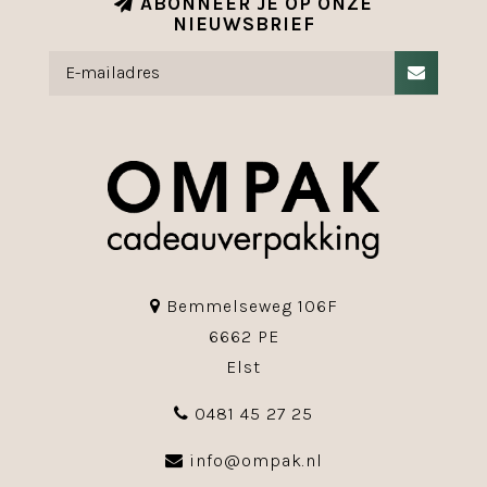
ABONNEER JE OP ONZE
NIEUWSBRIEF
Bemmelseweg 106F
6662 PE
Elst
0481 45 27 25
info@ompak.nl