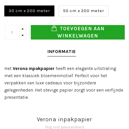
30 cm x 200 meter
50 cm x 200 meter
TOEVOEGEN AAN
WINKELWAGEN
INFORMATIE
Het
Verona inpakpapier
heeft een elegante uitstraling
met een klassiek bloemenmotief. Perfect voor het
verpakken van luxe cadeaus voor bijzondere
gelegenheden. Het stevige papier zorgt voor een verfijnde
presentatie.
Verona inpakpapier
Nog niet gewaardeerd