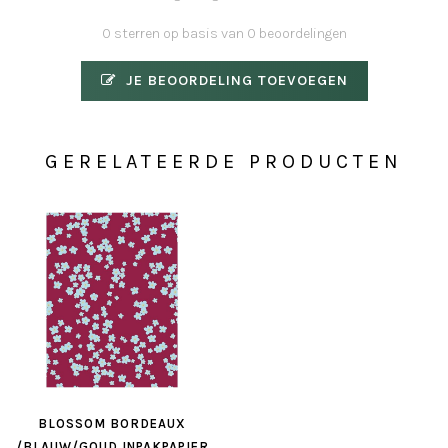
0 sterren op basis van 0 beoordelingen
JE BEOORDELING TOEVOEGEN
GERELATEERDE PRODUCTEN
BLOSSOM BORDEAUX
/BLAUW/GOUD INPAKPAPIER