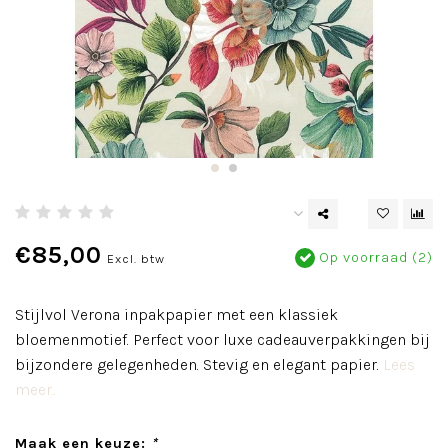
€85,00
Op voorraad (2)
Excl. btw
Stijlvol Verona inpakpapier met een klassiek
bloemenmotief. Perfect voor luxe cadeauverpakkingen bij
bijzondere gelegenheden. Stevig en elegant papier.
Lees
meer..
Maak een keuze:
*