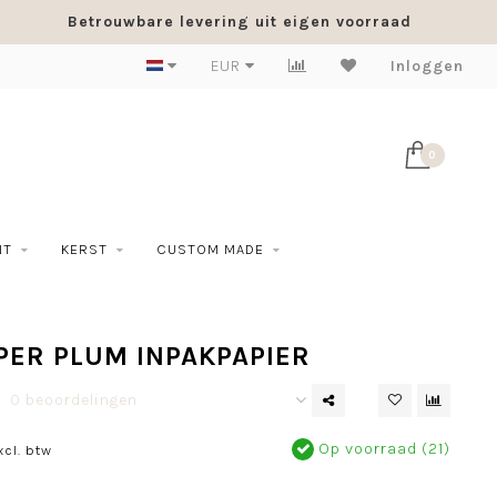
Betrouwbare levering uit eigen voorraad
EUR
Inloggen
0
NT
KERST
CUSTOM MADE
PER PLUM INPAKPAPIER
0 beoordelingen
Op voorraad (21)
xcl. btw