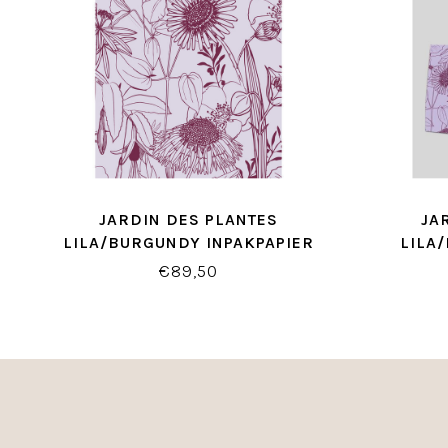
JARDIN DES PLANTES
JA
LILA/BURGUNDY INPAKPAPIER
LILA
B
€89,50