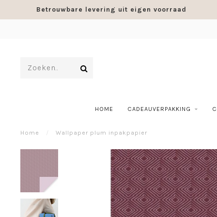
Betrouwbare levering uit eigen voorraad
HOME
CADEAUVERPAKKING
C
Home
/
Wallpaper plum inpakpapier