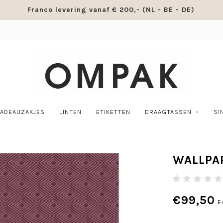
Franco levering vanaf € 200,- (NL - BE - DE)
ADEAUZAKJES
LINTEN
ETIKETTEN
DRAAGTASSEN
SI
WALLPA
€99,50
E