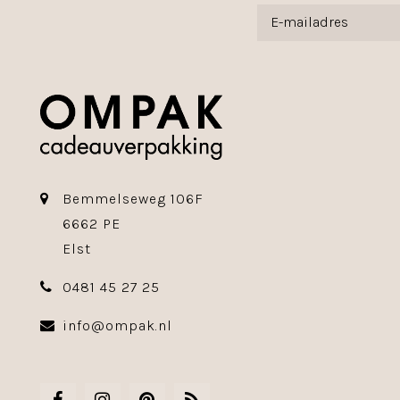
Bemmelseweg 106F
6662 PE
Elst
0481 45 27 25
info@ompak.nl