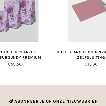
RDIN DES PLANTES
ROZE GLANS GESCHENZA
/BURGUNDY PREMIUM
ZELFSLUITING
LOKBODEMZAKJES
€59,50
€15,00
ABONNEER JE OP ONZE NIEUWSBRIEF