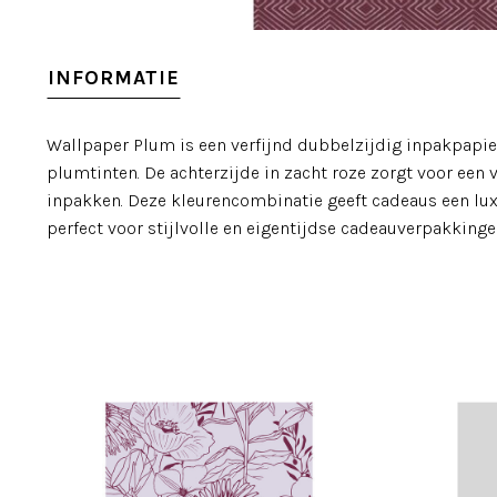
INFORMATIE
Wallpaper Plum is een verfijnd dubbelzijdig inpakpapier
plumtinten. De achterzijde in zacht roze zorgt voor een v
inpakken. Deze kleurencombinatie geeft cadeaus een luxe
perfect voor stijlvolle en eigentijdse cadeauverpakkinge