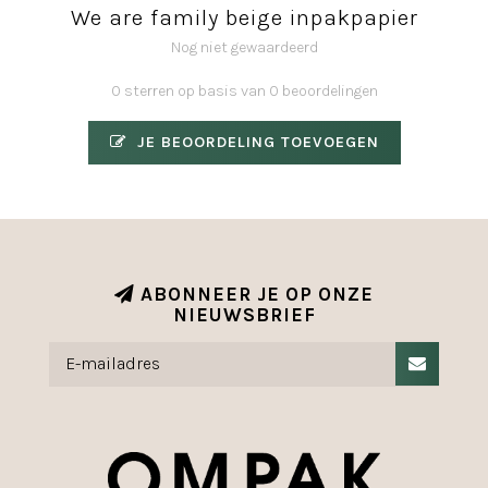
We are family beige inpakpapier
Nog niet gewaardeerd
0 sterren op basis van 0 beoordelingen
JE BEOORDELING TOEVOEGEN
ABONNEER JE OP ONZE
NIEUWSBRIEF