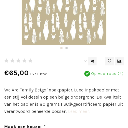
€65,00
Op voorraad (4)
Excl. btw
We Are Family Beige inpakpapier. Luxe inpakpapier met
een stijlvol dessin op een beige ondergrond. De kwaliteit
van het papier is 80 grams FSC®-gecertificeerd papier uit
verantwoord beheerde bossen.
Lees meer..
Maak een keuze:
*