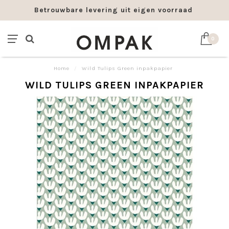
Betrouwbare levering uit eigen voorraad
0
Home
/
Wild Tulips Green inpakpapier
WILD TULIPS GREEN INPAKPAPIER