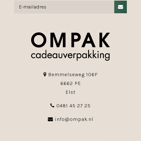
Bemmelseweg 106F
6662 PE
Elst
0481 45 27 25
info@ompak.nl