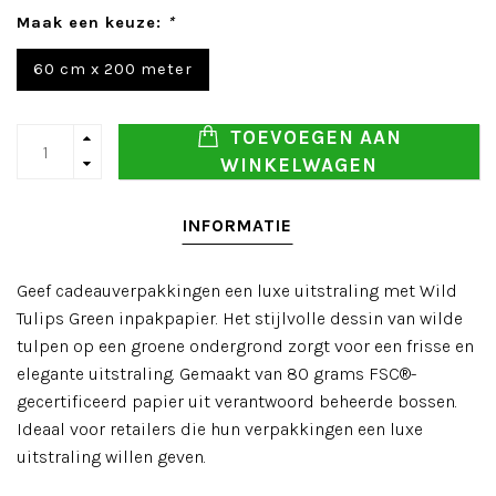
Maak een keuze:
*
60 cm x 200 meter
TOEVOEGEN AAN
WINKELWAGEN
INFORMATIE
Geef cadeauverpakkingen een luxe uitstraling met Wild
Tulips Green inpakpapier. Het stijlvolle dessin van wilde
tulpen op een groene ondergrond zorgt voor een frisse en
elegante uitstraling. Gemaakt van 80 grams FSC®-
gecertificeerd papier uit verantwoord beheerde bossen.
Ideaal voor retailers die hun verpakkingen een luxe
uitstraling willen geven.