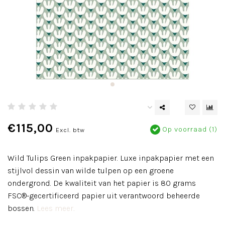
€115,00
Op voorraad (1)
Excl. btw
Wild Tulips Green inpakpapier. Luxe inpakpapier met een
stijlvol dessin van wilde tulpen op een groene
ondergrond. De kwaliteit van het papier is 80 grams
FSC®-gecertificeerd papier uit verantwoord beheerde
bossen.
Lees meer..