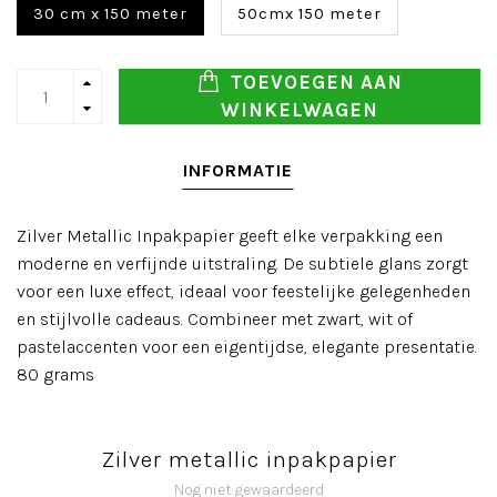
30 cm x 150 meter
50cmx 150 meter
TOEVOEGEN AAN
WINKELWAGEN
INFORMATIE
Zilver Metallic Inpakpapier geeft elke verpakking een
moderne en verfijnde uitstraling. De subtiele glans zorgt
voor een luxe effect, ideaal voor feestelijke gelegenheden
en stijlvolle cadeaus. Combineer met zwart, wit of
pastelaccenten voor een eigentijdse, elegante presentatie.
80 grams
Zilver metallic inpakpapier
Nog niet gewaardeerd