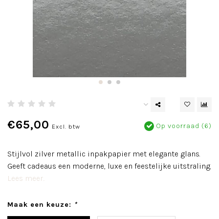
€65,00
Op voorraad (6)
Excl. btw
Stijlvol zilver metallic inpakpapier met elegante glans.
Geeft cadeaus een moderne, luxe en feestelijke uitstraling.
Lees meer..
Maak een keuze:
*