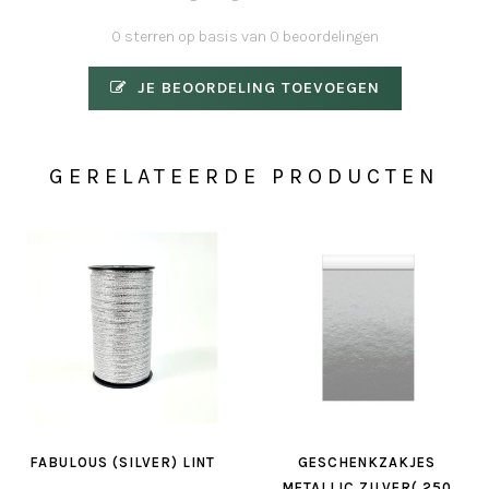
0 sterren op basis van 0 beoordelingen
JE BEOORDELING TOEVOEGEN
GERELATEERDE PRODUCTEN
FABULOUS (SILVER) LINT
GESCHENKZAKJES
METALLIC ZILVER( 250