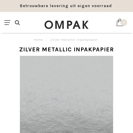
Betrouwbare levering uit eigen voorraad
0
Home
/
Zilver metallic inpakpapier
ZILVER METALLIC INPAKPAPIER